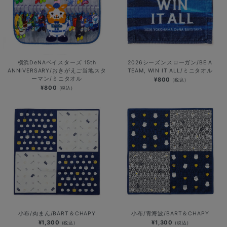
横浜DeNAベイスターズ 15th
2026シーズンスローガン/BE A
ANNIVERSARY/おきがえご当地スタ
TEAM, WIN IT ALL/ミニタオル
ーマン/ミニタオル
¥800
(税込)
¥800
(税込)
小布/肉まん/BART＆CHAPY
小布/青海波/BART＆CHAPY
¥1,300
¥1,300
(税込)
(税込)