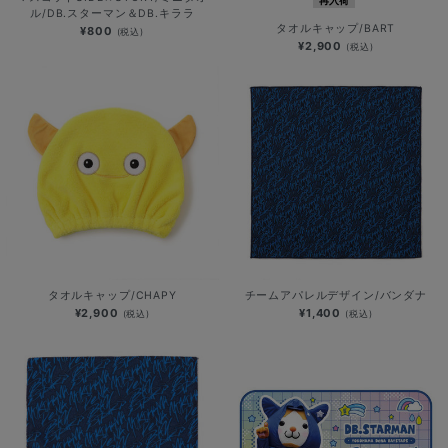
再入荷
ル/DB.スターマン＆DB.キララ
タオルキャップ/BART
¥800
(税込)
¥2,900
(税込)
タオルキャップ/CHAPY
チームアパレルデザイン/バンダナ
¥2,900
¥1,400
(税込)
(税込)