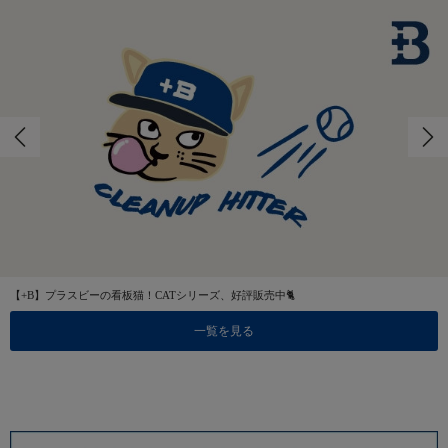
【+B】プラスビーの看板猫！CATシリーズ、好評販売中🐈
一覧を見る