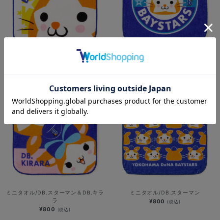
ミニタオル/デカ顔//DB.スターマン
ミニタオル/円形ロゴ/DB.スターマン
¥800
¥800
(税込)
(税込)
ミニタオル/DB.スターマン＆DB.キラ
ミニタオル/DB.スターマン
ラ
¥800
(税込)
¥800
(税込)