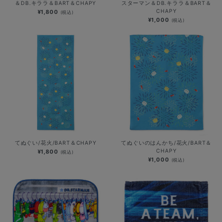
＆DB.キララ＆BART＆CHAPY
スターマン＆DB.キララ＆BART＆
CHAPY
¥1,800
(税込)
¥1,000
(税込)
てぬぐい/花火/BART＆CHAPY
てぬぐいのはんかち/花火/BART＆
CHAPY
¥1,800
(税込)
¥1,000
(税込)