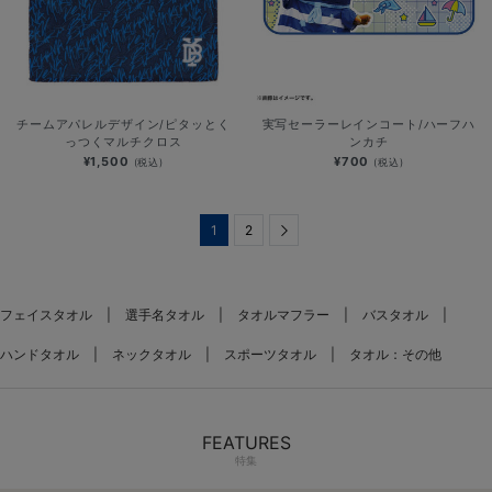
チームアパレルデザイン/ピタッとく
実写セーラーレインコート/ハーフハ
っつくマルチクロス
ンカチ
¥1,500
¥700
(税込)
(税込)
1
2
Next
フェイスタオル
選手名タオル
タオルマフラー
バスタオル
ハンドタオル
ネックタオル
スポーツタオル
タオル：その他
FEATURES
特集