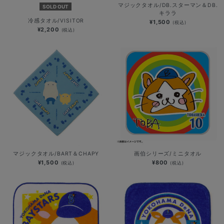
マジックタオル/DB.スターマン＆DB.
SOLD OUT
キララ
冷感タオル/VISITOR
¥1,500
(税込)
¥2,200
(税込)
マジックタオル/BART＆CHAPY
画伯シリーズ/ミニタオル
¥1,500
¥800
(税込)
(税込)