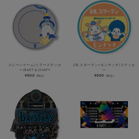
クレーンゲーム/ミラーステッカ
DB.スターマン×モンチッチ/ステッカ
ー/BART＆CHAPY
ー
¥900
¥600
(税込)
(税込)