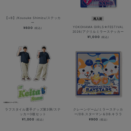
【+B】/Kousuke Shimizu/ステッカ
再入荷
ー
YOKOHAMA GIRLS☆FESTIVAL
¥600
(税込)
2026/アクリルミラーステッカー
¥1,000
(税込)
ラフスタイル選手グッズ第3弾/ステ
クレーンゲーム/ミラーステッカ
ッカー3枚セット
ー/DB.スターマン＆DB.キララ
¥1,000
¥900
(税込)
(税込)