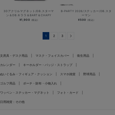
3Dアクリルマグネット/DB.スターマ
B-PARTY 2026/ステッカー/DB.スタ
ン＆DB.キララ＆BART＆CHAPY
ーマン
¥1,900
¥500
(税込)
(税込)
1
2
3
Next
文房具・デスク用品
マスク・フェイスカバー
衛生用品
カレンダー
キーホルダー・バッジ・ストラップ
ぬいぐるみ・フィギュア・クッション
スマホ雑貨
野球用品
ゴルフ用品
ポーチ・財布・小物入れ
ワッペン・ステッカー・マグネット
フォト・カード
日用雑貨：その他