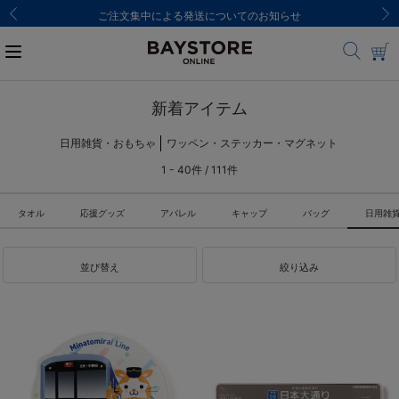
ご注文集中による発送についてのお知らせ
新着アイテム
日用雑貨・おもちゃ
ワッペン・ステッカー・マグネット
1 - 40件 / 111件
タオル
応援グッズ
アパレル
キャップ
バッグ
日用雑
並び替え
絞り込み