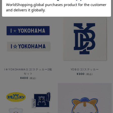
チームロゴ/ステッカー
YOKOHAMAロゴ/ステッカー
¥300
¥300
(税込)
(税込)
I☆YOKOHAMAロゴ/ステッカー2枚
YDBロゴ/ステッカー
セット
¥300
(税込)
¥400
(税込)