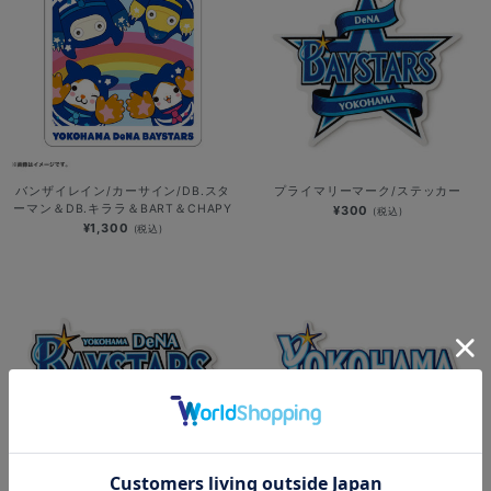
バンザイレイン/カーサイン/DB.スタ
プライマリーマーク/ステッカー
ーマン＆DB.キララ＆BART＆CHAPY
¥300
(税込)
¥1,300
(税込)