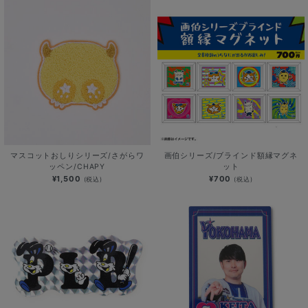
マスコットおしりシリーズ/さがらワ
画伯シリーズ/ブラインド額縁マグネ
ッペン/CHAPY
ット
¥1,500
¥700
(税込)
(税込)