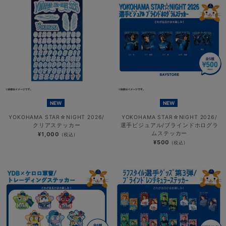
NEW
NEW
YOKOHAMA STAR☆NIGHT 2026/
YOKOHAMA STAR☆NIGHT 2026/
クリアステッカー
選手ビジュアル/ブラインドホログラ
ムステッカー
¥1,000
(税込)
¥500
(税込)