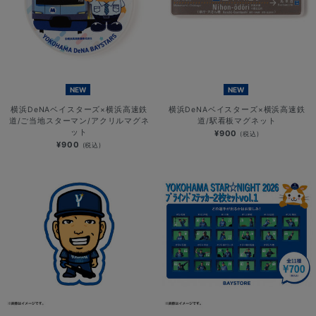
NEW
NEW
横浜DeNAベイスターズ×横浜高速鉄
横浜DeNAベイスターズ×横浜高速鉄
道/ご当地スターマン/アクリルマグネ
道/駅看板マグネット
ット
¥900
(税込)
¥900
(税込)