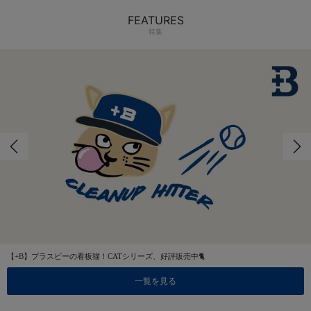
FEATURES
特集
【+B】プラスビーの看板猫！CATシリーズ、好評販売中🐈
一覧を見る