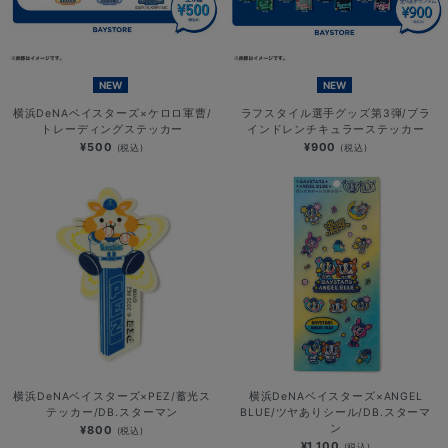
NEW
NEW
横浜DeNAベイスターズ×ケロロ軍曹/
ラフスタイル選手グッズ第3弾/ブラ
トレーディングステッカー
インドレンチキュラーステッカー
¥500
¥900
(税込)
(税込)
横浜DeNAベイスターズ×PEZ/蓄光ス
横浜DeNAベイスターズ×ANGEL
テッカー/DB.スターマン
BLUE/ツヤありシール/DB.スターマ
ン
¥800
(税込)
¥1,100
(税込)