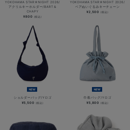
YOKOHAMA STAR☆NIGHT 2026/
YOKOHAMA STAR☆NIGHT 2026/
アクリルキーホルダー/BART＆
ベアぬいぐるみキーチェーン
CHAPY
¥2,500
(税込)
¥800
(税込)
NEW
NEW
ショルダーバッグ/Yロゴ
巾着バッグ/Yロゴ
¥5,500
¥5,800
(税込)
(税込)