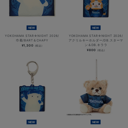
NEW
NEW
YOKOHAMA STAR☆NIGHT 2026/
YOKOHAMA STAR☆NIGHT 2026/
巾着/BART＆CHAPY
アクリルキーホルダー/DB.スターマ
ン＆DB.キララ
¥1,300
(税込)
¥800
(税込)
NEW
NEW