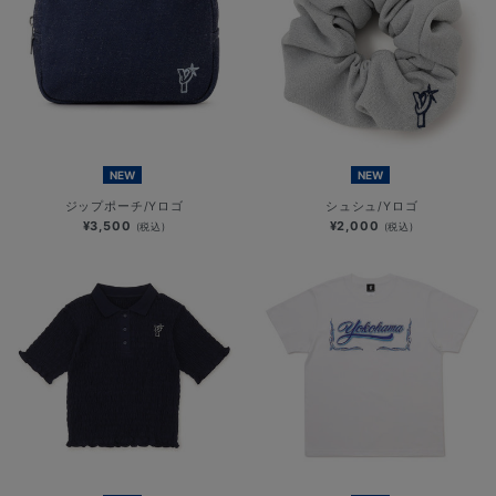
NEW
NEW
ジップポーチ/Yロゴ
シュシュ/Yロゴ
¥3,500
¥2,000
(税込)
(税込)