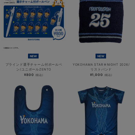
NEW
NEW
ブラインド選手チャーム付ボールペ
YOKOHAMA STAR☆NIGHT 2026/
ン/ユニボールZENTO
リストバンド
¥800
¥1,000
(税込)
(税込)