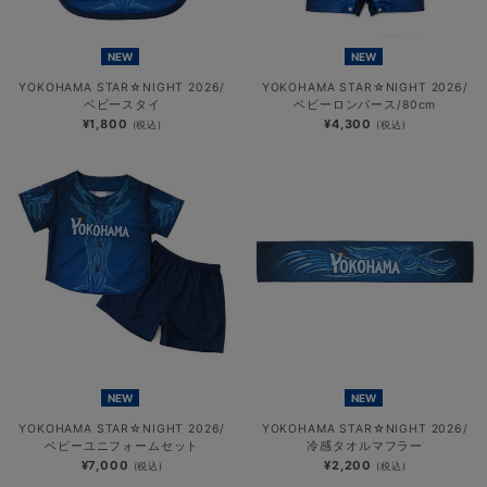
NEW
NEW
YOKOHAMA STAR☆NIGHT 2026/
YOKOHAMA STAR☆NIGHT 2026/
ベビースタイ
ベビーロンパース/80cm
¥1,800
¥4,300
(税込)
(税込)
NEW
NEW
YOKOHAMA STAR☆NIGHT 2026/
YOKOHAMA STAR☆NIGHT 2026/
ベビーユニフォームセット
冷感タオルマフラー
¥7,000
¥2,200
(税込)
(税込)