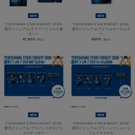
NEW
NEW
YOKOHAMA STAR☆NIGHT 2026/
YOKOHAMA STAR☆NIGHT 2026/
選手ビジュアル/クリアファイル５枚
選手ビジュアル/アクリルキーホルダ
セット
ー
¥1,800
¥800
(税込)
(税込)
NEW
NEW
YOKOHAMA STAR☆NIGHT 2026/
YOKOHAMA STAR☆NIGHT 2026/
選手ビジュアル/ブラインドホログラ
選手ビジュアル/ブラインドショート
ムステッカー
フェイスタオル