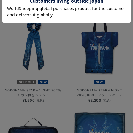
扇子
ユニフォーム型サコッシュ
¥2,800
¥2,600
(税込)
(税込)
SOLD OUT
NEW
NEW
YOKOHAMA STAR☆NIGHT 2026/
YOKOHAMA STAR☆NIGHT
リボン付きシュシュ
2026/BOXティッシュケース
¥1,500
¥2,200
(税込)
(税込)