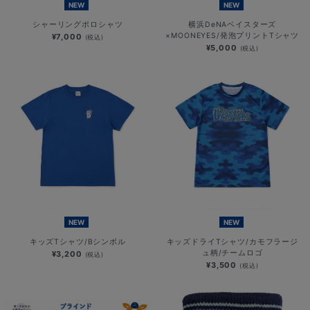
NEW
NEW
シャーリングポロシャツ
横浜DeNAベイスターズ
×MOONEYES/発泡プリントTシャツ
¥7,000
(税込)
¥5,000
(税込)
NEW
NEW
キッズTシャツ/Bシンボル
キッズドライTシャツ/カモフラージ
ュ柄/チームロゴ
¥3,200
(税込)
¥3,500
(税込)