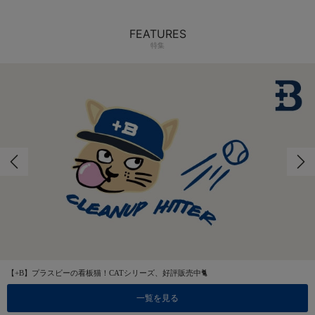
FEATURES
特集
【+B】プラスビーの看板猫！CATシリーズ、好評販売中🐈
一覧を見る