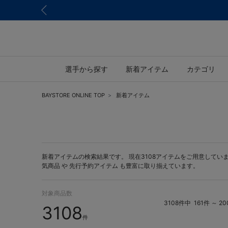
選手から探す
新着アイテム
カテゴリ
BAYSTORE ONLINE TOP
新着アイテム
新着アイテムの検索結果です。 現在3108アイテムをご用意しています。 
気商品 や
先行予約アイテム
も豊富に取り揃えています。
対象商品数
3108件中
161件 ～ 
3108
件