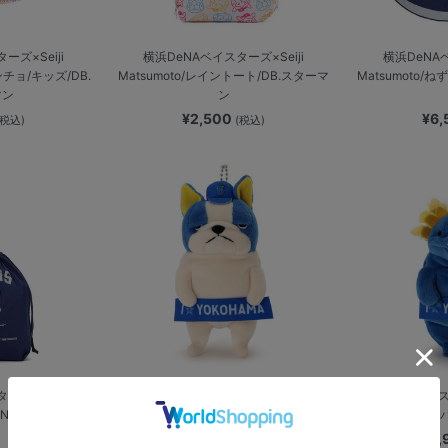
ーズ×Seiji
横浜DeNAベイスターズ×Seiji
横浜DeNAベ
ンチョ/キッズ/DB.
Matsumoto/レイントート/DB.スターマ
Matsumoto/
マン
ン
¥2,500
¥6
(税込)
(税込)
ーズ×Seiji
横浜DeNAベイスターズ×もちシリーズ/
横浜DeNAベイ
のANDY/レイントー
フレンチブル
ウー
¥1,900
¥1
(税込)