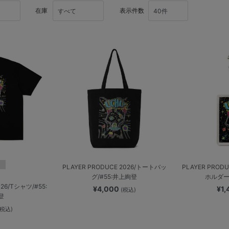
在庫
表示件数
PLAYER PRODUCE 2026/トートバッ
PLAYER PROD
グ/#55:井上絢登
ホルダー
026/Tシャツ/#55:
¥4,000
¥1
(税込)
登
(税込)