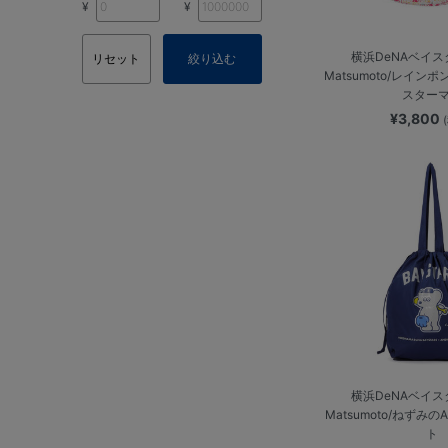
¥
¥
横浜DeNAベイスタ
リセット
絞り込む
Matsumoto/レインポ
スター
¥3,800
横浜DeNAベイスタ
Matsumoto/ねずみ
ト