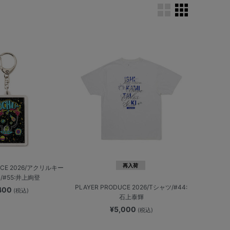
再入荷
UCE 2026/アクリルキー
/#55:井上絢登
PLAYER PRODUCE 2026/Tシャツ/#44:
,400
(税込)
石上泰輝
¥5,000
(税込)