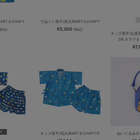
ART＆CHAPY
てぬぐい扇子/花火/BART＆CHAPY
¥3,300
(税込)
(税込)
キッズ甚平/お面
DB.キララ＆
¥7
UT
キッズ甚平/花火/BART＆CHAPY/S
ぬいぐるみポ