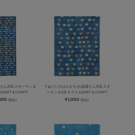
さん/DB.スターマン＆
てぬぐいのはんかち/お面屋さん/DB.スタ
＆BART＆CHAPY
ーマン＆DB.キララ＆BART＆CHAPY
,800
¥1,000
(税込)
(税込)