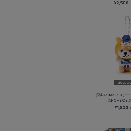
¥2,500
SOLD O
横浜DeNAベイスタ
ば/HOME/DB
¥1,800