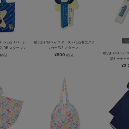
S
×PEZ/リバーシ
横浜DeNAベイスターズ×PEZ/蓄光ステ
/DB.スターマン
ッカー/DB.スターマン
横浜DeNAベイ
¥800
(税込)
(税込)
型キーチャー
¥2