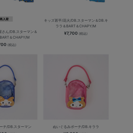
再入荷
キッズ甚平/花火/DB.スターマン＆DB.キ
ララ＆BART＆CHAPY/M
屋さん/DB.スターマン＆
¥7,700
(税込)
BART＆CHAPY/M
,700
(税込)
ーチ/DB.スターマン
ぬいぐるみポーチ/DB.キララ