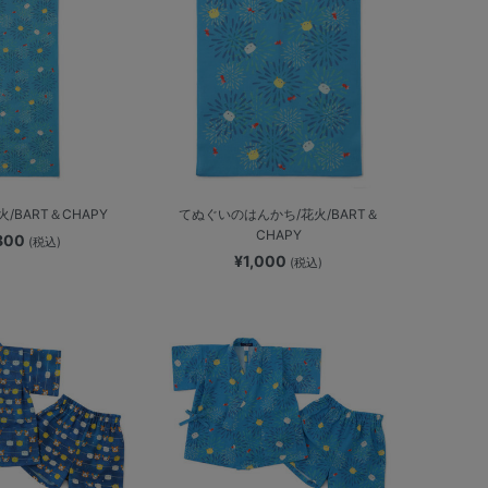
/BART＆CHAPY
てぬぐいのはんかち/花火/BART＆
CHAPY
,800
(税込)
¥1,000
(税込)