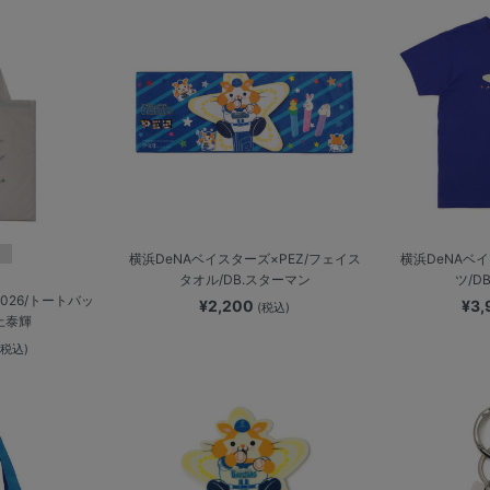
横浜DeNAベイスターズ×PEZ/フェイス
横浜DeNAベイ
タオル/DB.スターマン
ツ/D
 2026/トートバッ
¥2,200
¥3
(税込)
石上泰輝
(税込)