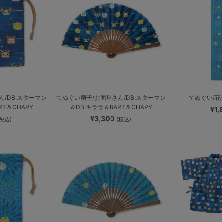
/DB.スターマン
てぬぐい扇子/お面屋さん/DB.スターマン
てぬぐい/花火
RT＆CHAPY
＆DB.キララ＆BART＆CHAPY
¥1
¥3,300
(税込)
(税込)