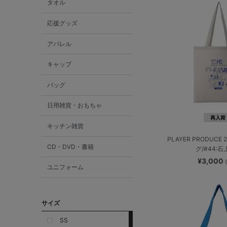
タオル
応援グッズ
アパレル
キャップ
バッグ
日用雑貨・おもちゃ
再入荷
キッチン雑貨
PLAYER PRODUCE
CD・DVD・書籍
グ/#44:
¥3,000
ユニフォーム
サイズ
SS