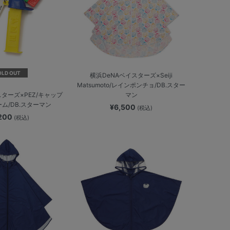
OLD OUT
横浜DeNAベイスターズ×Seiji
Matsumoto/レインポンチョ/DB.スター
マン
スターズ×PEZ/キャップ
ム/DB.スターマン
¥6,500
(税込)
,200
(税込)