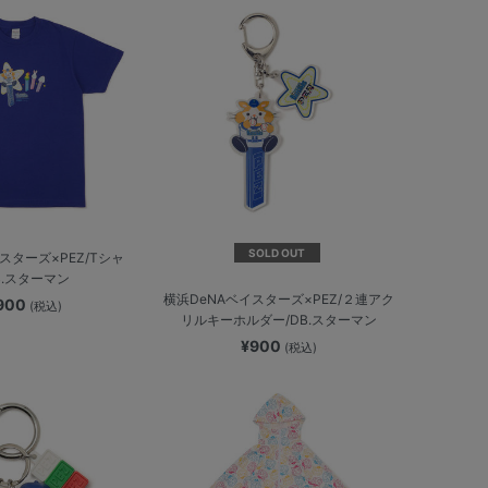
SOLD OUT
スターズ×PEZ/Tシャ
B.スターマン
横浜DeNAベイスターズ×PEZ/２連アク
,900
(税込)
リルキーホルダー/DB.スターマン
¥900
(税込)