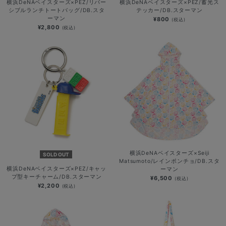
横浜DeNAベイスターズ×PEZ/リバー
横浜DeNAベイスターズ×PEZ/蓄光ス
シブルランチトートバッグ/DB.スタ
テッカー/DB.スターマン
ーマン
¥800
(税込)
¥2,800
(税込)
横浜DeNAベイスターズ×Seiji
SOLD OUT
Matsumoto/レインポンチョ/DB.スタ
横浜DeNAベイスターズ×PEZ/キャッ
ーマン
プ型キーチャーム/DB.スターマン
¥6,500
(税込)
¥2,200
(税込)