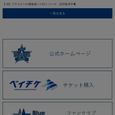
【+B】プラスビーの看板猫！CATシリーズ、好評販売中🐈
一覧を見る