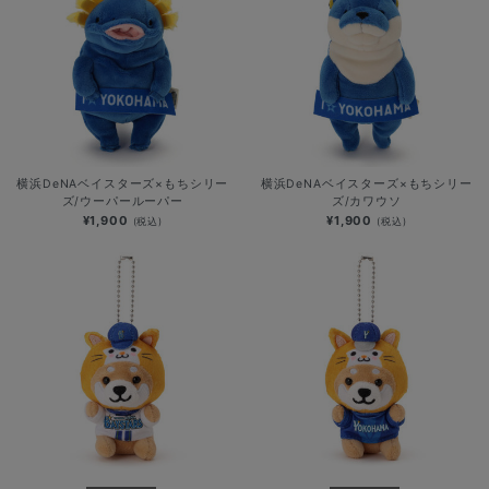
横浜DeNAベイスターズ×もちシリー
横浜DeNAベイスターズ×もちシリー
ズ/ウーパールーパー
ズ/カワウソ
¥1,900
¥1,900
(税込)
(税込)