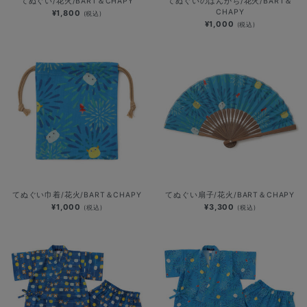
てぬぐい/花火/BART＆CHAPY
てぬぐいのはんかち/花火/BART＆
CHAPY
¥1,800
(税込)
¥1,000
(税込)
てぬぐい巾着/花火/BART＆CHAPY
てぬぐい扇子/花火/BART＆CHAPY
¥1,000
¥3,300
(税込)
(税込)