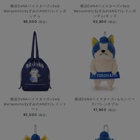
横浜DeNAベイスターズ×Seiji
横浜DeNAベイスターズ×Seiji
Matsumoto/ねずみのANDY/レインポ
Matsumoto/ねずみのANDY/レインポ
ンチョ
ンチョ/キッズ
¥6,500
¥3,800
(税込)
(税込)
横浜DeNAベイスターズ×Seiji
横浜DeNAベイスターズ×もちシリー
Matsumoto/ねずみのANDY/レイント
ズ/フレンチブル
ート
¥1,900
(税込)
¥2,500
(税込)