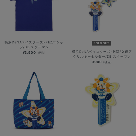
横浜DeNAベイスターズ×PEZ/Tシャ
SOLD OUT
ツ/DB.スターマン
横浜DeNAベイスターズ×PEZ/２連ア
¥3,900
(税込)
クリルキーホルダー/DB.スターマン
¥900
(税込)