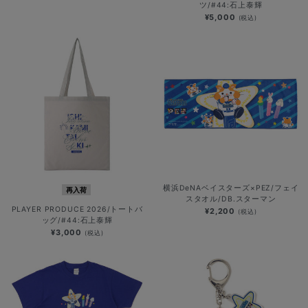
ツ/#44:石上泰輝
¥5,000
(税込)
横浜DeNAベイスターズ×PEZ/フェイ
再入荷
スタオル/DB.スターマン
PLAYER PRODUCE 2026/トートバ
¥2,200
(税込)
ッグ/#44:石上泰輝
¥3,000
(税込)