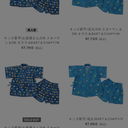
キッズ甚平/花火/DB.スターマン＆
再入荷
DB.キララ＆BART＆CHAPY/M
キッズ甚平/お面屋さん/DB.スターマ
¥7,700
(税込)
ン＆DB.キララ＆BART＆CHAPY/M
¥7,700
(税込)
キッズ甚平/花火/BART＆CHAPY/S
SOLD OUT
¥7,000
(税込)
キッズ甚平/お面屋さん/DB.スターマ