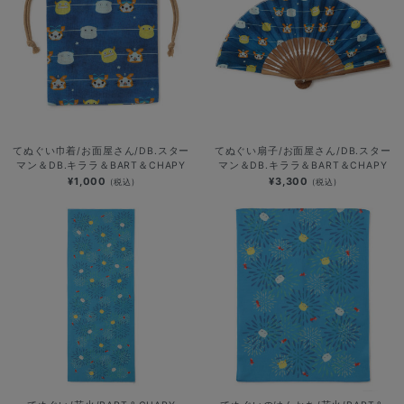
てぬぐい巾着/お面屋さん/DB.スター
てぬぐい扇子/お面屋さん/DB.スター
マン＆DB.キララ＆BART＆CHAPY
マン＆DB.キララ＆BART＆CHAPY
¥1,000
¥3,300
(税込)
(税込)