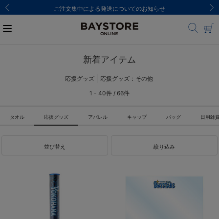
ご注文集中による発送についてのお知らせ
新着アイテム
応援グッズ
応援グッズ：その他
1 - 40件 / 66件
タオル
応援グッズ
アパレル
キャップ
バッグ
日用雑
並び替え
絞り込み