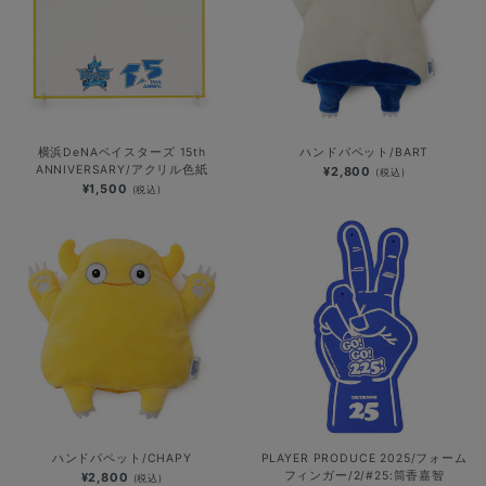
横浜DeNAベイスターズ 15th
ハンドパペット/BART
ANNIVERSARY/アクリル色紙
¥2,800
(税込)
¥1,500
(税込)
ハンドパペット/CHAPY
PLAYER PRODUCE 2025/フォーム
フィンガー/2/#25:筒香嘉智
¥2,800
(税込)