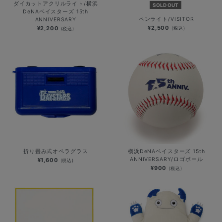
ダイカットアクリルライト/横浜
SOLD OUT
DeNAベイスターズ 15th
ペンライト/VISITOR
ANNIVERSARY
¥2,500
¥2,200
(税込)
(税込)
折り畳み式オペラグラス
横浜DeNAベイスターズ 15th
ANNIVERSARY/ロゴボール
¥1,600
(税込)
¥900
(税込)