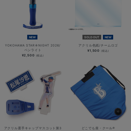
NEW
SOLD OUT
NEW
YOKOHAMA STAR☆NIGHT 2026/
アクリル色紙/チームロゴ
ペンライト
¥1,500
(税込)
¥2,500
(税込)
アクリル選手キャップマスコット第3
どこでも座・クール®