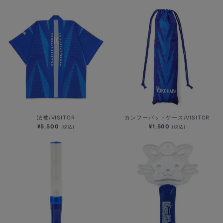
法被/VISITOR
カンフーバットケース/VISITOR
¥5,500
¥1,500
(税込)
(税込)