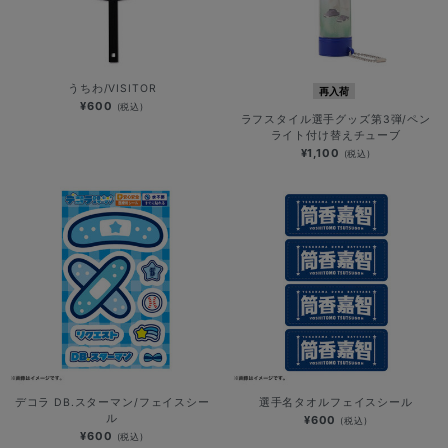
うちわ/VISITOR
再入荷
¥600
(税込)
ラフスタイル選手グッズ第3弾/ペン
ライト付け替えチューブ
¥1,100
(税込)
デコラ DB.スターマン/フェイスシー
選手名タオルフェイスシール
ル
¥600
(税込)
¥600
(税込)