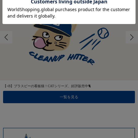
【+B】プラスビーの看板猫！CATシリーズ、好評販売中🐈
一覧を見る