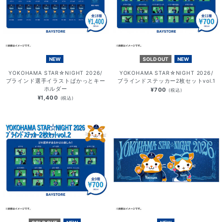
NEW
SOLD OUT
NEW
YOKOHAMA STAR☆NIGHT 2026/
YOKOHAMA STAR☆NIGHT 2026/
ブラインド選手イラストぱかっとキー
ブラインドステッカー2枚セットvol.1
ホルダー
¥700
(税込)
¥1,400
(税込)