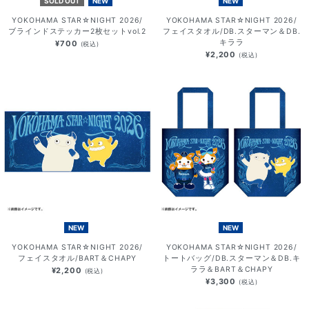
SOLD OUT
NEW
NEW
YOKOHAMA STAR☆NIGHT 2026/
YOKOHAMA STAR☆NIGHT 2026/
ブラインドステッカー2枚セットvol.2
フェイスタオル/DB.スターマン＆DB.
キララ
¥700
(税込)
¥2,200
(税込)
NEW
NEW
YOKOHAMA STAR☆NIGHT 2026/
YOKOHAMA STAR☆NIGHT 2026/
フェイスタオル/BART＆CHAPY
トートバッグ/DB.スターマン＆DB.キ
ララ＆BART＆CHAPY
¥2,200
(税込)
¥3,300
(税込)