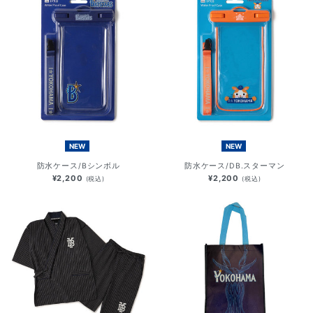
NEW
NEW
防水ケース/Bシンボル
防水ケース/DB.スターマン
¥2,200
¥2,200
(税込)
(税込)