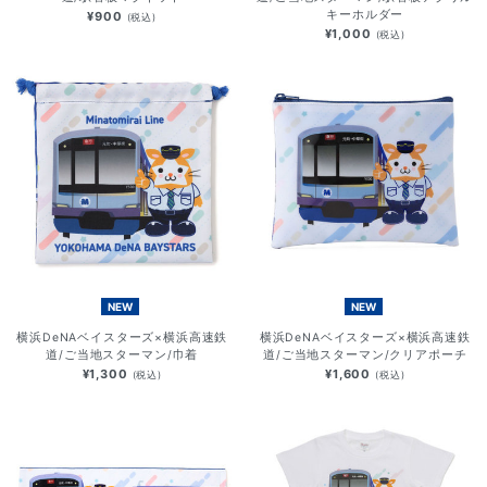
キーホルダー
¥900
(税込)
¥1,000
(税込)
NEW
NEW
横浜DeNAベイスターズ×横浜高速鉄
横浜DeNAベイスターズ×横浜高速鉄
道/ご当地スターマン/巾着
道/ご当地スターマン/クリアポーチ
¥1,300
¥1,600
(税込)
(税込)