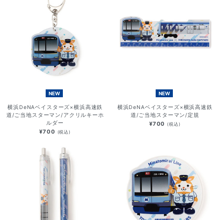
NEW
NEW
横浜DeNAベイスターズ×横浜高速鉄
横浜DeNAベイスターズ×横浜高速鉄
道/ご当地スターマン/アクリルキーホ
道/ご当地スターマン/定規
ルダー
¥700
(税込)
¥700
(税込)