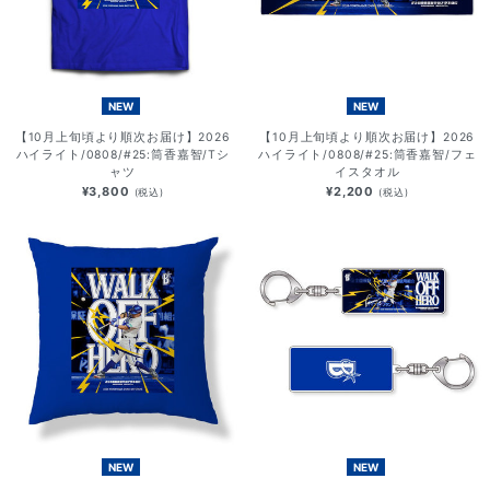
NEW
NEW
【10月上旬頃より順次お届け】2026
【10月上旬頃より順次お届け】2026
ハイライト/0808/#25:筒香嘉智/Tシ
ハイライト/0808/#25:筒香嘉智/フェ
ャツ
イスタオル
¥3,800
¥2,200
(税込)
(税込)
NEW
NEW