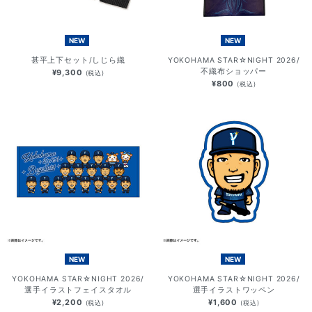
NEW
NEW
甚平上下セット/しじら織
YOKOHAMA STAR☆NIGHT 2026/
不織布ショッパー
¥9,300
(税込)
¥800
(税込)
NEW
NEW
YOKOHAMA STAR☆NIGHT 2026/
YOKOHAMA STAR☆NIGHT 2026/
選手イラストフェイスタオル
選手イラストワッペン
¥2,200
¥1,600
(税込)
(税込)