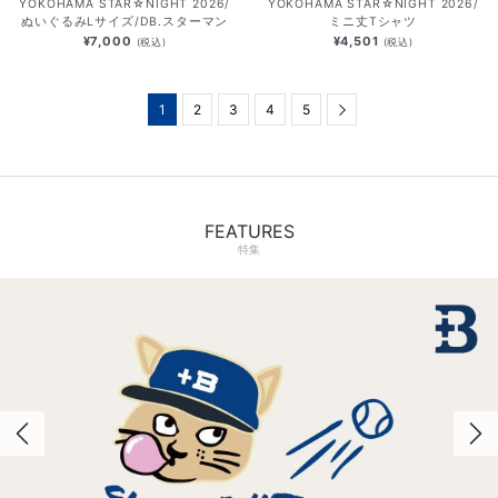
YOKOHAMA STAR☆NIGHT 2026/
YOKOHAMA STAR☆NIGHT 2026/
ぬいぐるみLサイズ/DB.スターマン
ミニ丈Tシャツ
¥7,000
¥4,501
(税込)
(税込)
1
2
3
4
5
Next
FEATURES
特集