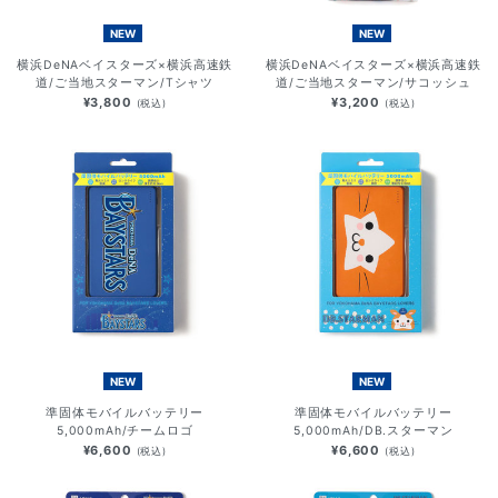
NEW
NEW
横浜DeNAベイスターズ×横浜高速鉄
横浜DeNAベイスターズ×横浜高速鉄
道/ご当地スターマン/Tシャツ
道/ご当地スターマン/サコッシュ
¥3,800
¥3,200
(税込)
(税込)
NEW
NEW
準固体モバイルバッテリー
準固体モバイルバッテリー
5,000mAh/チームロゴ
5,000mAh/DB.スターマン
¥6,600
¥6,600
(税込)
(税込)