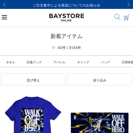
ご注文集中による発送についてのお知らせ
新着アイテム
1 - 40件 / 3145件
タオル
応援グッズ
アパレル
キャップ
バッグ
日用雑
並び替え
絞り込み