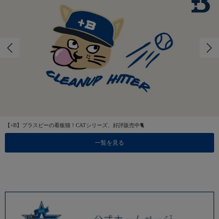
【+B】プラスビーの看板猫！CATシリーズ、好評販売中🐈
一覧を見る