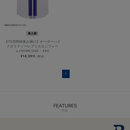
再入荷
【70日間前後お届け】オーダーハイ
クオリティーレプリカユニフォー
ム/HOME/3XO・4XO
¥14,000
(税込)
1
FEATURES
特集