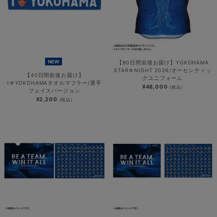
NEW
【90日間前後お届け】YOKOHAMA
STAR☆NIGHT 2026/オーセンティッ
【40日間前後お届け】
クユニフォーム
I☆YOKOHAMAタオルマフラー/選手
¥48,000
(税込)
フェイスバージョン
¥2,200
(税込)