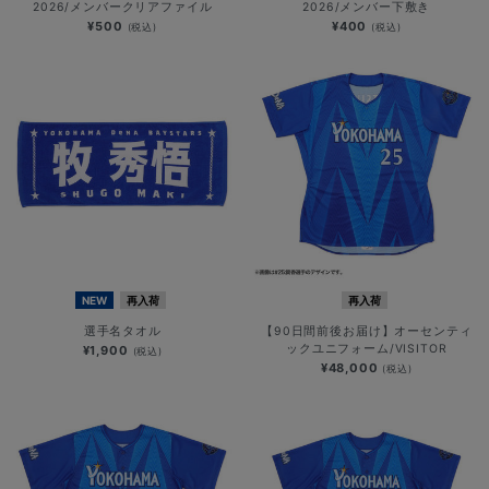
2026/メンバークリアファイル
2026/メンバー下敷き
¥500
¥400
(税込)
(税込)
NEW
再入荷
再入荷
選手名タオル
【90日間前後お届け】オーセンティ
ックユニフォーム/VISITOR
¥1,900
(税込)
¥48,000
(税込)