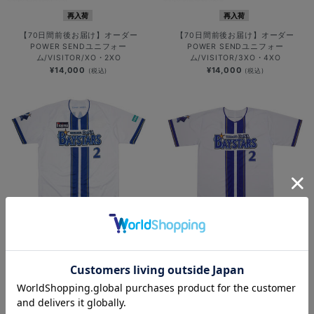
再入荷
再入荷
【70日間前後お届け】オーダー
【70日間前後お届け】オーダー
POWER SENDユニフォー
POWER SENDユニフォー
ム/VISITOR/XO・2XO
ム/VISITOR/3XO・4XO
¥14,000
¥14,000
(税込)
(税込)
再入荷
再入荷
【90日間前後お届け】オーセンティ
【70日間前後お届け】オーダーハイ
ックユニフォーム/HOME
クオリティーレプリカユニフォー
ム/HOME
¥48,000
(税込)
¥12,000
(税込)