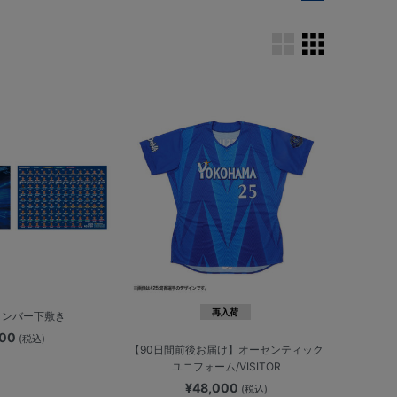
再入荷
/メンバー下敷き
400
(税込)
【90日間前後お届け】オーセンティック
ユニフォーム/VISITOR
¥48,000
(税込)