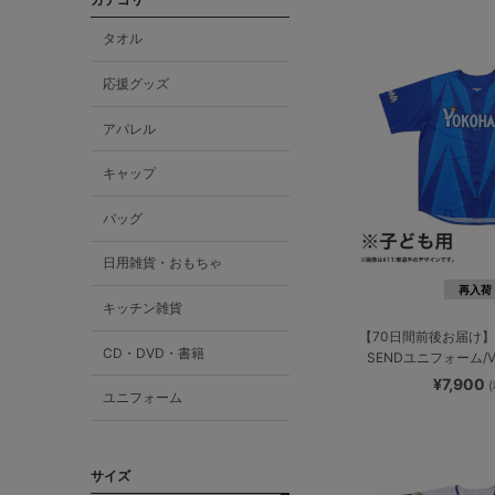
タオル
応援グッズ
アパレル
キャップ
バッグ
日用雑貨・おもちゃ
再入荷
キッチン雑貨
【70日間前後お届け】
CD・DVD・書籍
SENDユニフォーム/VI
¥7,900
ユニフォーム
サイズ