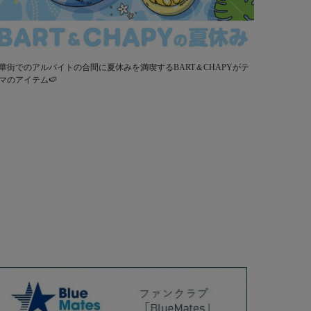
華街でのアルバイトの合間に夏休みを満喫するBART＆CHAPYがテ
マのアイテム🍉