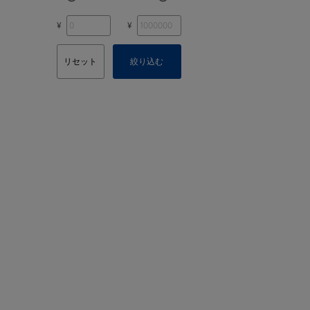
¥
¥
リセット
絞り込む