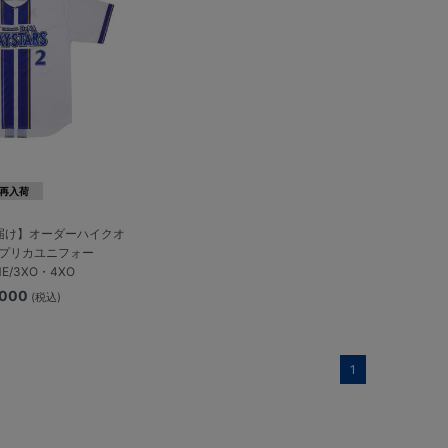
再入荷
届け】オーダーハイクオ
プリカユニフォー
E/3XO・4XO
,000
(税込)
1