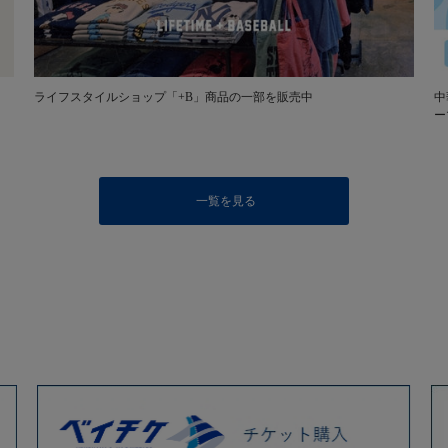
ライフスタイルショップ「+B」商品の一部を販売中
中
ー
一覧を見る