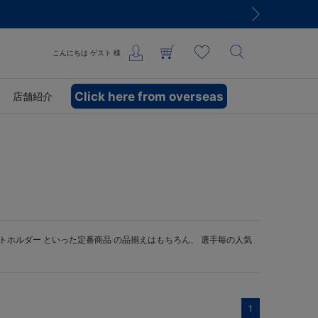
こんにちは
ゲスト
様
Click here from overseas
店舗紹介
トホルダー
といった定番商品 の品揃えはもちろん、 選手毎の人気
1