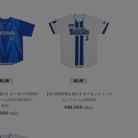
再入荷
再入荷
届け】オーダーPOWER
【90日間前後お届け】オーセンティック
ム/VISITOR/3XO・
ユニフォーム/HOME
4XO
¥48,000
(税込)
,000
(税込)