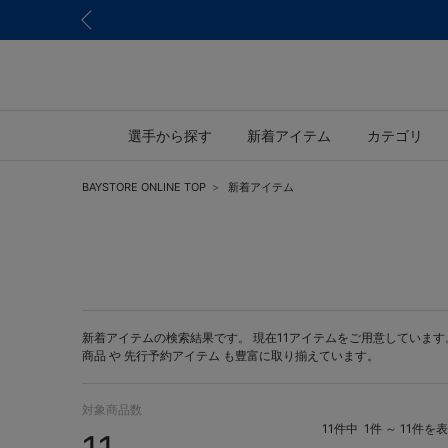
選手から探す
新着アイテム
カテゴリ
BAYSTORE ONLINE TOP
新着アイテム
新着アイテムの検索結果です。 現在11アイテムをご用意しています。 BA
商品 や
先行予約アイテム
も豊富に取り揃えています。
対象商品数
11件中
1件 ～ 11件を