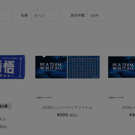
在庫
表示件数
再入荷
2026/メンバークリアファイル
2026
¥500
¥
(税込)
オル
(税込)