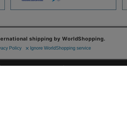
ご利用ガイド
ABOUT US
ご利用ガイド
会社概要
お問い合わせ
特定商取引法に基づく表記
お支払い方法について
ご利用規約
配送・送料について
個人情報保護方針
返品・交換について
法人のお客様へ
global shipping