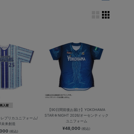
再入荷
【90日間前後お届け】YOKOHAMA
STAR☆NIGHT 2026/オーセンティック
レプリカユニフォーム/
ユニフォーム
球未来創造
¥48,000
(税込)
,000
(税込)