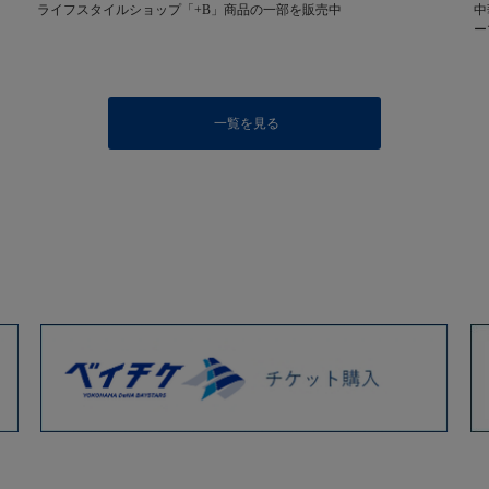
ライフスタイルショップ「+B」商品の一部を販売中
中
ー
一覧を見る