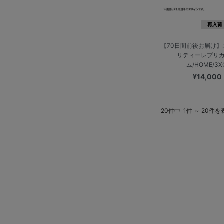
再入荷
【70日間前後お届け
リティーレプリ
ム/HOME/3
¥14,000
20件中
1件 ～ 20件を