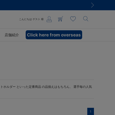
こんにちは
ゲスト
様
Click here from overseas
店舗紹介
ットホルダー
といった定番商品 の品揃えはもちろん、 選手毎の人気
1