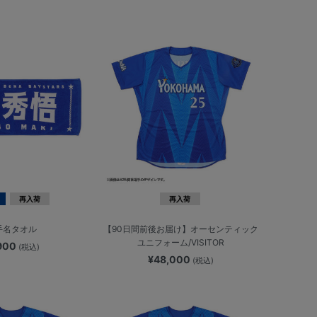
再入荷
再入荷
手名タオル
【90日間前後お届け】オーセンティック
ユニフォーム/VISITOR
,900
(税込)
¥48,000
(税込)