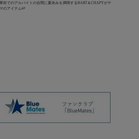
華街でのアルバイトの合間に夏休みを満喫するBART＆CHAPYがテ
マのアイテム🍉