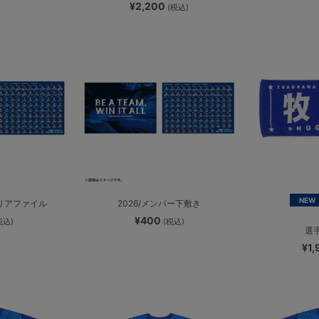
¥2,200
(税込)
NEW
クリアファイル
2026/メンバー下敷き
¥400
税込)
(税込)
選
¥1