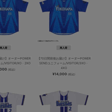
再入荷
再入荷
届け】オーダーPOWER
【70日間前後お届け】オーダーPOWER
/VISITOR/XO・2XO
SENDユニフォーム/VISITOR/3XO・
4XO
,000
(税込)
¥14,000
(税込)