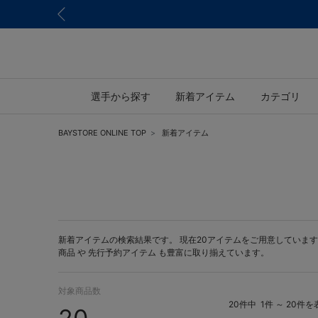
選手から探す
新着アイテム
カテゴリ
BAYSTORE ONLINE TOP
新着アイテム
新着アイテムの検索結果です。 現在20アイテムをご用意しています。 BA
商品 や
先行予約アイテム
も豊富に取り揃えています。
対象商品数
20件中
1件 ～ 20件を