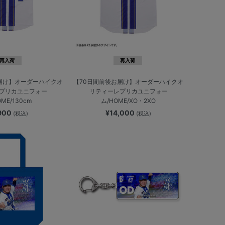
再入荷
再入荷
届け】オーダーハイクオ
【70日間前後お届け】オーダーハイクオ
プリカユニフォー
リティーレプリカユニフォー
OME/130cm
ム/HOME/XO・2XO
,900
¥14,000
(税込)
(税込)