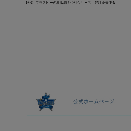
【+B】プラスビーの看板猫！CATシリーズ、好評販売中🐈