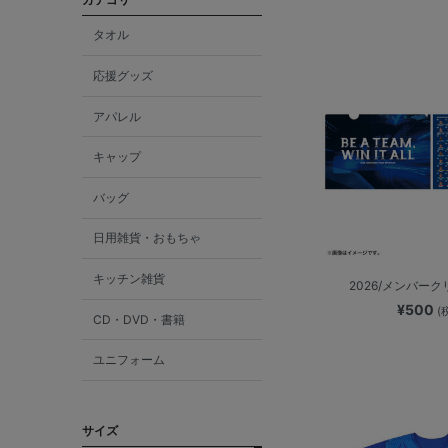
タオル
応援グッズ
アパレル
キャップ
バッグ
日用雑貨・おもちゃ
キッチン雑貨
2026/メンバー
¥500
(
CD・DVD・書籍
ユニフォーム
サイズ