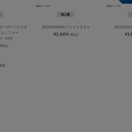
再入荷
】オーダーハイクオ
2026 ROOKIE/フェイスタオル
2026 RO
カユニフォー
¥2,000
¥1
(税込)
XO・4XO
(税込)
表示