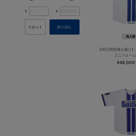
¥
¥
リセット
絞り込む
再入荷
【90日間前後お届け
ユニフォーム/
¥48,00