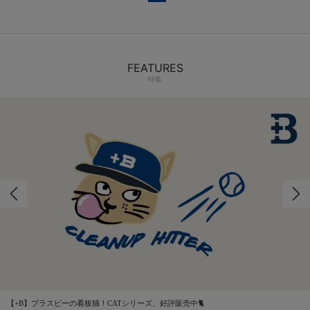
FEATURES
特集
【+B】プラスビーの看板猫！CATシリーズ、好評販売中🐈