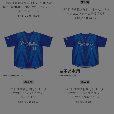
再入荷
【90日間前後お届け】YOKOHAMA
STAR☆NIGHT 2026/オーセンティッ
【90日間前後お届け】オーセンティ
クユニフォーム
ックユニフォーム/VISITOR
¥48,000
(税込)
¥48,000
(税込)
再入荷
再入荷
【70日間前後お届け】オーダー
【70日間前後お届け】オーダー
POWER SENDユニフォー
POWER SENDユニフォー
ム/VISITOR
ム/VISITOR/130cm
¥12,000
¥7,900
(税込)
(税込)