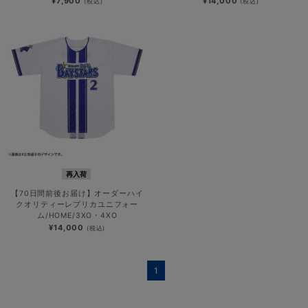
¥7,900
¥14,000
(税込)
(税込)
再入荷
【70日間前後お届け】オーダーハイ
クオリティーレプリカユニフォー
ム/HOME/3XO・4XO
¥14,000
(税込)
1