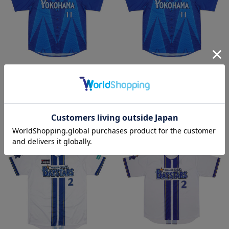
再入荷
再入荷
【70日間前後お届け】オーダー
【70日間前後お届け】オーダー
POWER SENDユニフォー
POWER SENDユニフォー
ム/VISITOR/XO・2XO
ム/VISITOR/3XO・4XO
¥14,000
¥14,000
(税込)
(税込)