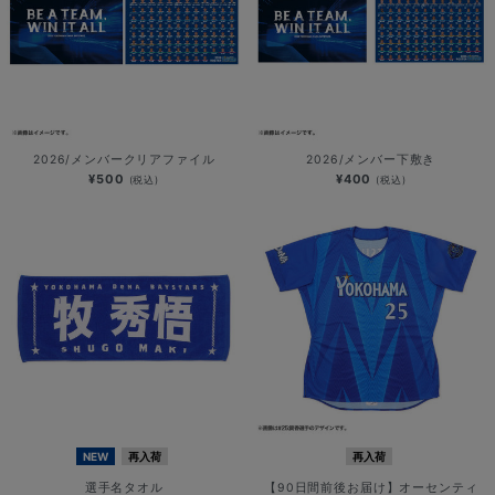
2026/メンバークリアファイル
2026/メンバー下敷き
¥500
¥400
(税込)
(税込)
NEW
再入荷
再入荷
選手名タオル
【90日間前後お届け】オーセンティ