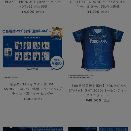
PLAYER PRODUCE 2026/トートバ
PLAYER PRODUCE 2026/アクリル
ッグ/#55:井上絢登
キーホルダー/#55:井上絢登
¥4,000
¥1,400
(税込)
(税込)
横浜DeNAベイスターズ 15th
【90日間前後お届け】YOKOHAMA
ANNIVERSARY/ご当地スターマン/ブ
STAR☆NIGHT 2026/オーセンティッ
ラインド選手キーホルダー
クユニフォーム
¥800
(税込)
¥48,000
(税込)