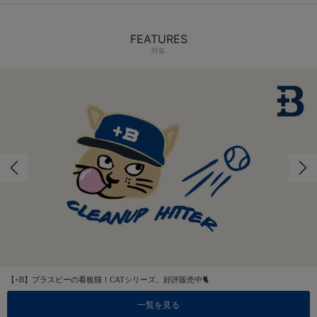
FEATURES
特集
【+B】プラスビーの看板猫！CATシリーズ、好評販売中🐈
一覧を見る