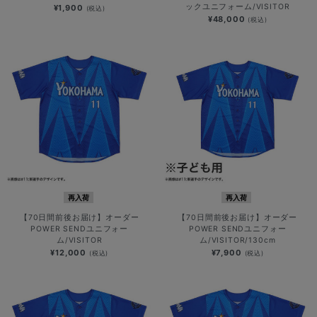
ックユニフォーム/VISITOR
¥1,900
(税込)
¥48,000
(税込)
再入荷
再入荷
【70日間前後お届け】オーダー
【70日間前後お届け】オーダー
POWER SENDユニフォー
POWER SENDユニフォー
ム/VISITOR
ム/VISITOR/130cm
¥12,000
¥7,900
(税込)
(税込)