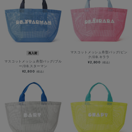
マスコットメッシュ舟型バッグ/ピン
再入荷
ク/DB.キララ
マスコットメッシュ舟型バッグ/ブル
¥2,800
(税込)
ー/DB.スターマン
¥2,800
(税込)