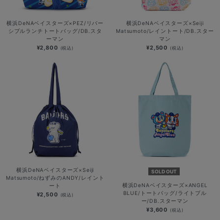
横浜DeNAベイスターズ×PEZ/リバー
横浜DeNAベイスターズ×Seiji
シブルランチトートバッグ/DB.スタ
Matsumoto/レイントート/DB.スター
ーマン
マン
¥2,800
¥2,500
(税込)
(税込)
横浜DeNAベイスターズ×Seiji
SOLD OUT
Matsumoto/ねずみのANDY/レイント
横浜DeNAベイスターズ×ANGEL
ート
BLUE/トートバッグ/ライトブル
¥2,500
(税込)
ー/DB.スターマン
¥3,600
(税込)