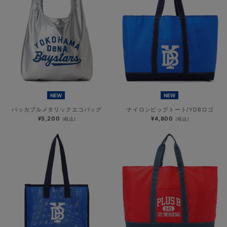
NEW
NEW
パッカブルメタリックエコバッグ
ナイロンビッグトート/YDBロゴ
¥5,200
¥4,800
(税込)
(税込)