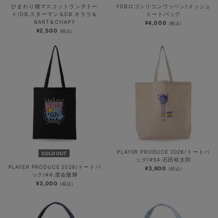
ひまわり畑マスコットランチトー
YDBロゴシリコンワッペン/メッシュ
ト/DB.スターマン＆DB.キララ＆
トートバッグ
BART＆CHAPY
¥4,000
(税込)
¥2,500
(税込)
PLAYER PRODUCE 2026/トートバ
SOLD OUT
ッグ/#54:石田裕太郎
PLAYER PRODUCE 2026/トートバ
¥3,600
(税込)
ッグ/#4:度会隆輝
¥3,000
(税込)