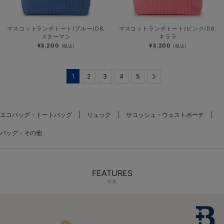
マスコットランチトート/ブルー/DB.
マスコットランチトート/ピンク/DB.
スターマン
キララ
¥3,200
¥3,200
(税込)
(税込)
1
2
3
4
5
Next
エコバッグ・トートバッグ
リュック
サコッシュ・ウェストポーチ
バッグ：その他
FEATURES
特集