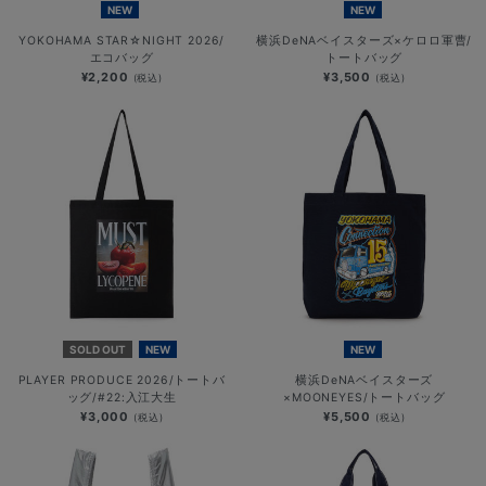
NEW
NEW
YOKOHAMA STAR☆NIGHT 2026/
横浜DeNAベイスターズ×ケロロ軍曹/
エコバッグ
トートバッグ
¥2,200
¥3,500
(税込)
(税込)
SOLD OUT
NEW
NEW
PLAYER PRODUCE 2026/トートバ
横浜DeNAベイスターズ
ッグ/#22:入江大生
×MOONEYES/トートバッグ
¥3,000
¥5,500
(税込)
(税込)