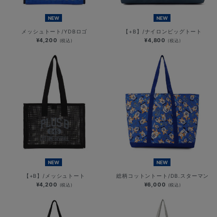
NEW
NEW
メッシュトート/YDBロゴ
【+B】/ナイロンビッグトート
¥4,200
¥4,800
(税込)
(税込)
NEW
NEW
【+B】/メッシュトート
総柄コットントート/DB.スターマン
¥4,200
¥6,000
(税込)
(税込)