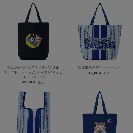
横浜DeNAベイスターズ×ANGEL
野球未来創造/トートバッグ
BLUE/トートバッグ/おやすみ/ネイビ
¥4,600
(税込)
ー/DB.スターマン
¥3,600
(税込)