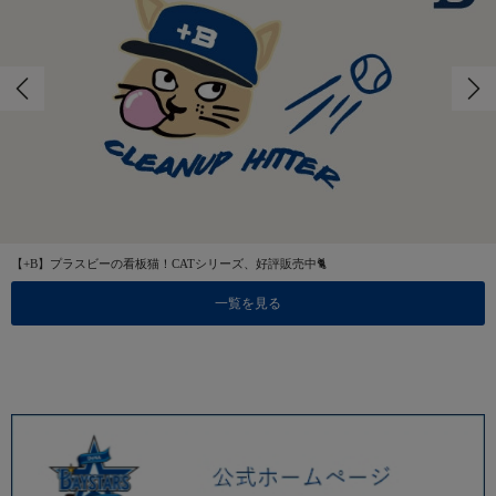
【+B】プラスビーの看板猫！CATシリーズ、好評販売中🐈
一覧を見る