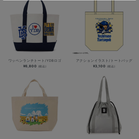
ワッペンランチトート/YDBロゴ
アクションイラスト/トートバッグ
¥6,800
¥3,100
(税込)
(税込)