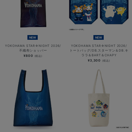
NEW
NEW
YOKOHAMA STAR☆NIGHT 2026/
YOKOHAMA STAR☆NIGHT 2026/
不織布ショッパー
トートバッグ/DB.スターマン＆DB.キ
ララ＆BART＆CHAPY
¥800
(税込)
¥3,300
(税込)