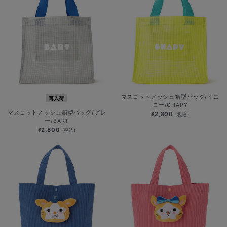
マスコットメッシュ箱型バッグ/イエ
再入荷
ロー/CHAPY
マスコットメッシュ箱型バッグ/グレ
¥2,800
(税込)
ー/BART
¥2,800
(税込)