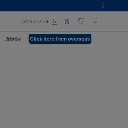
こんにちは
ゲスト
様
Click here from overseas
店舗紹介