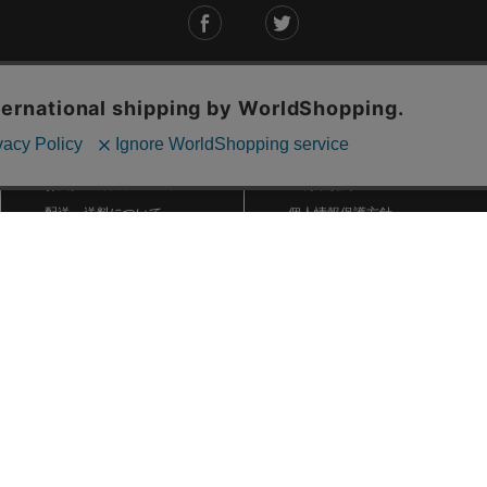
ご利用ガイド
ABOUT US
ご利用ガイド
会社概要
お問い合わせ
特定商取引法に基づく表記
お支払い方法について
ご利用規約
配送・送料について
個人情報保護方針
返品・交換について
法人のお客様へ
global shipping