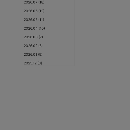
2026.07 (18)
2026.06 (12)
2026.05 (11)
2026.04 (10)
2026.03 (7)
2026.02 (6)
2026.01 (9)
2025.12 (3)
2025.11 (6)
2025.10 (5)
2025.09 (5)
2025.08 (6)
2025.07 (6)
2025.06 (8)
2025.05 (9)