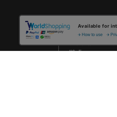
2024.01 (6)
2023.12 (3)
2023.11 (2)
カテゴリ一覧
2023.10 (2)
新着商品一覧
2023.09 (6)
おすすめ商品一覧
2023.08 (5)
ランキング一覧
2023.07 (8)
特集一覧
ニュース一覧
2023.06 (10)
最近チェックした商品一覧
2023.05 (8)
お気に入り商品一覧
2023.04 (7)
2023.03 (3)
2023.02 (4)
2023.01 (8)
2022.12 (6)
2022.11 (8)