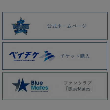
2026.01 (9)
2025.12 (3)
2025.11 (6)
2025.10 (5)
2025.09 (5)
2025.08 (6)
2025.07 (6)
2025.06 (8)
2025.05 (9)
2025.04 (9)
4/30(月)交流戦20回目を記念したユニフォームが誕生！
4/25(金)選手ぬいぐるみキーチェーンやdiana2025 メンバーフェイスタオ
ル、受注名入れLAMY、パイルアパレル発売！