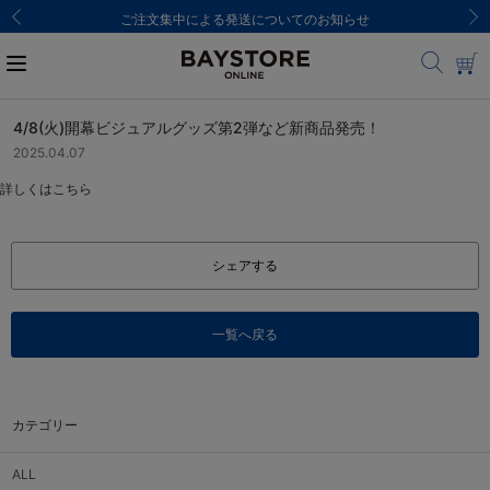
ご注文集中による発送についてのお知らせ
4/8(火)開幕ビジュアルグッズ第2弾など新商品発売！
2025.04.07
詳しくは
こちら
シェアする
一覧へ戻る
カテゴリー
ALL