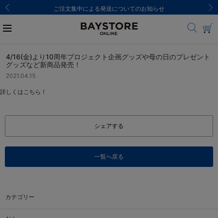
ご注文集中による発送についてのお知らせ
4/16(金)より10周年プロジェクト企画グッズや母の日のプレゼント
グッズなど新商品発売！
2021.04.15
詳しくはこちら！
シェアする
一覧へ戻る
カテゴリー