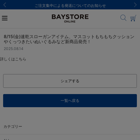
ご注文集中による発送についてのお知らせ
8/15(金)速乾スローガンアイテム、マスコットもちもちクッション
やくっつきたいぬいぐるみなど新商品発売！
2025.08.14
詳しくは
こちら
シェアする
一覧へ戻る
カテゴリー