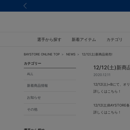
選手から探す
新着アイテム
カテゴリ
BAYSTORE ONLINE TOP
NEWS
12/12(土)新商品発売!
カテゴリー
12/12(土)新商
ALL
2020.12.11
12/12(土)+Bにて
新着商品情報
詳しくはこちら！
お知らせ
12/12(土)BAYSTO
その他
詳しくはこちら！