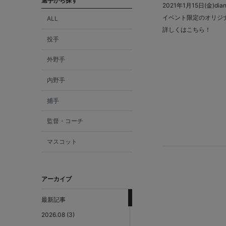
選手から探す
2021年1月15日(金)di
イベント限定のオリジ
ALL
詳しくはこちら！
投手
外野手
内野手
捕手
監督・コーチ
マスコット
アーカイブ
最新記事
2026.08 (3)