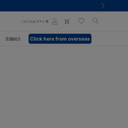
こんにちは
ゲスト
様
Click here from overseas
店舗紹介