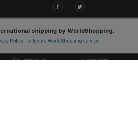
ご利用ガイド
ABOUT US
ご利用ガイド
会社概要
お問い合わせ
特定商取引法に基づく表記
お支払い方法について
ご利用規約
配送・送料について
個人情報保護方針
返品・交換について
法人のお客様へ
global shipping