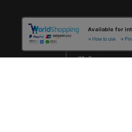
2024.01 (6)
2023.12 (3)
2023.11 (2)
カテゴリ一覧
2023.10 (2)
新着商品一覧
2023.09 (6)
おすすめ商品一覧
2023.08 (5)
ランキング一覧
2023.07 (8)
特集一覧
ニュース一覧
2023.06 (10)
最近チェックした商品一覧
2023.05 (8)
お気に入り商品一覧
2023.04 (7)
2023.03 (3)
2023.02 (4)
2023.01 (8)
2022.12 (6)
2022.11 (8)