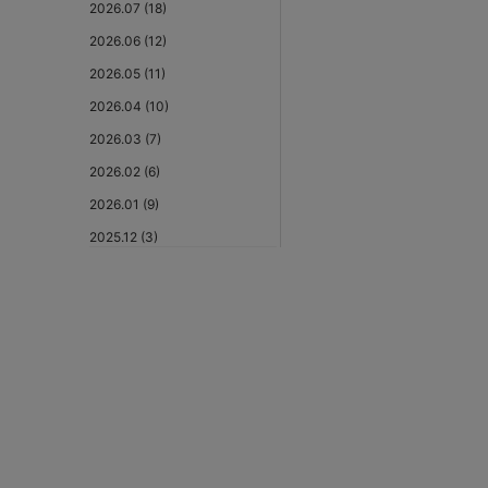
2026.07 (18)
2026.06 (12)
2026.05 (11)
2026.04 (10)
2026.03 (7)
2026.02 (6)
2026.01 (9)
2025.12 (3)
2025.11 (6)
2025.10 (5)
2025.09 (5)
2025.08 (6)
2025.07 (6)
2025.06 (8)
2025.05 (9)