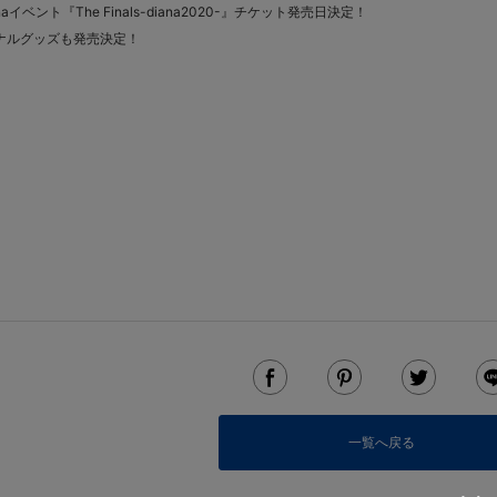
anaイベント『The Finals-diana2020-』チケット発売日決定！
ナルグッズも発売決定！
一覧へ戻る