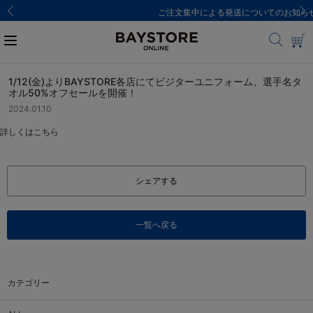
ご注文集中による発送についてのお知らせ
1/12(金)よりBAYSTORE各店にてビジターユニフォーム、選手名タ
オル50%オフセールを開催！
2024.01.10
詳しくは
こちら
シェアする
一覧へ戻る
カテゴリー