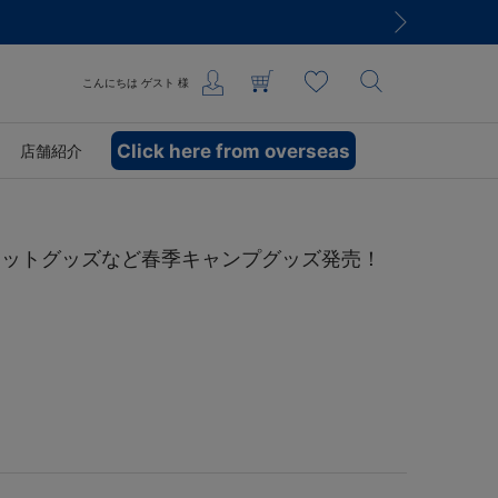
こんにちは
ゲスト
様
Click here from overseas
店舗紹介
スコットグッズなど春季キャンプグッズ発売！