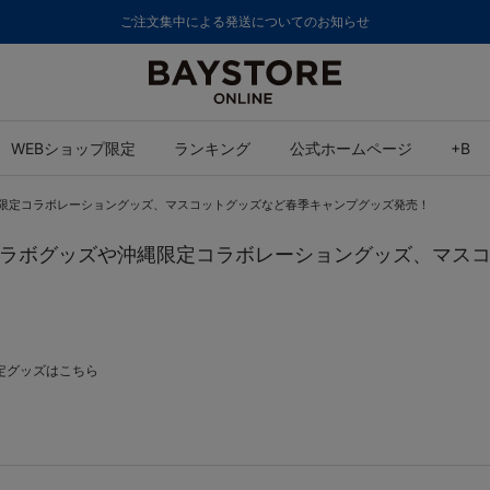
ご注文集中による発送についてのお知らせ
WEBショップ限定
ランキング
公式ホームページ
+B
沖縄限定コラボレーショングッズ、マスコットグッズなど春季キャンプグッズ発売！
球団コラボグッズや沖縄限定コラボレーショングッズ、マ
定グッズは
こちら