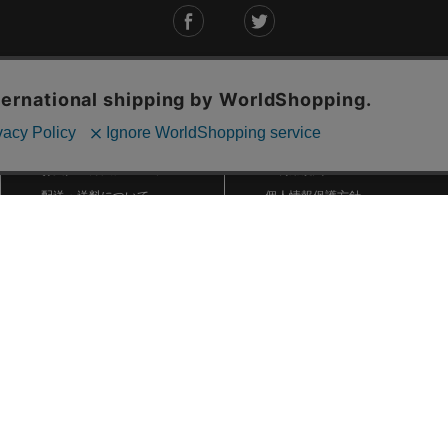
ご利用ガイド
ABOUT US
ご利用ガイド
会社概要
お問い合わせ
特定商取引法に基づく表記
お支払い方法について
ご利用規約
配送・送料について
個人情報保護方針
返品・交換について
法人のお客様へ
global shipping