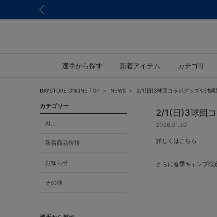
選手から探す
新着アイテム
カテゴリ
BAYSTORE ONLINE TOP
NEWS
2/1(日)3球団コラボグッズや
カテゴリー
2/1(日)3
ALL
2026.01.30
詳しくは
こちら
新着商品情報
お知らせ
さらに春季キャンプ限
その他