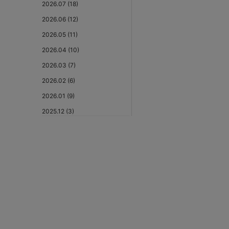
2026.07 (18)
2026.06 (12)
2026.05 (11)
2026.04 (10)
2026.03 (7)
2026.02 (6)
2026.01 (9)
2025.12 (3)
2025.11 (6)
2025.10 (5)
2025.09 (5)
2025.08 (6)
2025.07 (6)
2025.06 (8)
2025.05 (9)