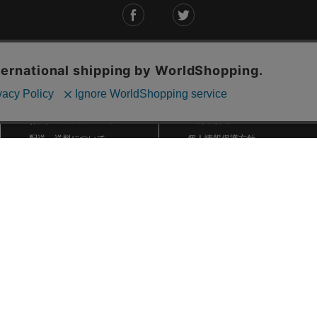
ご利用ガイド
ABOUT US
ご利用ガイド
会社概要
お問い合わせ
特定商取引法に基づく表記
お支払い方法について
ご利用規約
配送・送料について
個人情報保護方針
返品・交換について
法人のお客様へ
global shipping