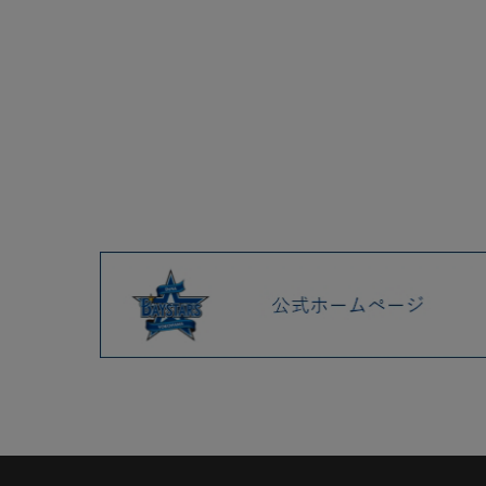
2025.04 (9)
2025.03 (9)
2025.02 (6)
2025.01 (12)
2024.12 (7)
2024.11 (9)
2024.10 (6)
2024.09 (6)
2024.08 (5)
2024.07 (5)
2024.06 (5)
2024.05 (7)
各決済メンテナンスのお知ら
せ（7月）
5/28(火)交流戦グッズ第2弾、
ヒーローDB.スターマングッズ
など新商品発売！