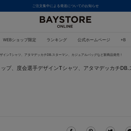
ご注文集中による発送についてのお知らせ
WEBショップ限定
ランキング
公式ホームページ
+B
会選手デザインTシャツ、アタマデッカチDB.スターマン、カジュアルバッグなど新商品発売！
’47キャップ、度会選手デザインTシャツ、アタマデッカチ