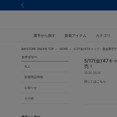
選手から探す
新着アイテム
カテゴリ
BAYSTORE ONLINE TOP
NEWS
5/17(金)’47キャップ、度
カテゴリー
5/17(金)
売！
ALL
2024.05.16
新着商品情報
詳しくは
こちら
お知らせ
その他