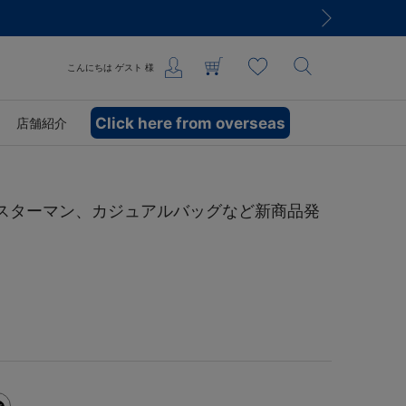
こんにちは
ゲスト
様
Click here from overseas
店舗紹介
DB.スターマン、カジュアルバッグなど新商品発