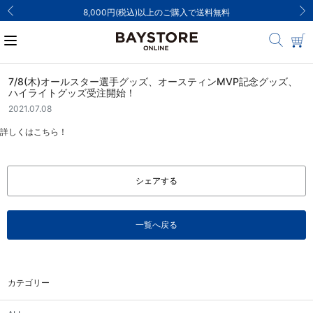
ご注文集中による発送についてのお知ら
7/8(木)オールスター選手グッズ、オースティンMVP記念グッズ、
ハイライトグッズ受注開始！
2021.07.08
詳しくはこちら！
シェアする
一覧へ戻る
カテゴリー