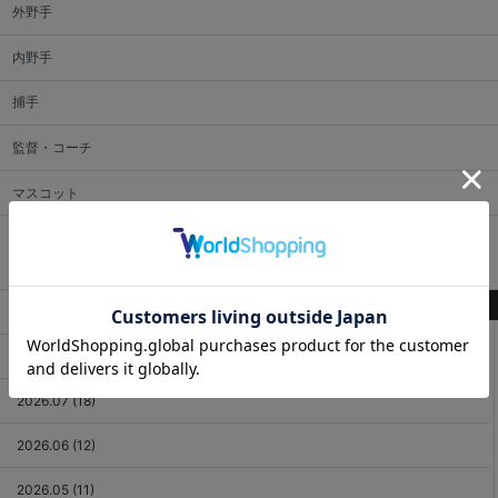
外野手
内野手
捕手
監督・コーチ
マスコット
アーカイブ
最新記事
2026.08 (2)
2026.07 (18)
2026.06 (12)
2026.05 (11)