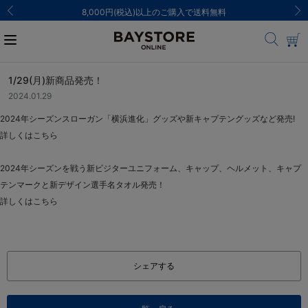
8,000円(税込)以上のご購入で送料無料
1/29(月)新商品発売！
2024.01.29
2024年シーズンスローガン「横浜進化」グッズや新キャプテングッズなど発売!
詳しくは
こちら
2024年シーズンを戦う新ビジターユニフォーム、キャップ、ヘルメット、キャプ
テンマークと新デザイン選手名タオル発売！
詳しくは
こちら
シェアする