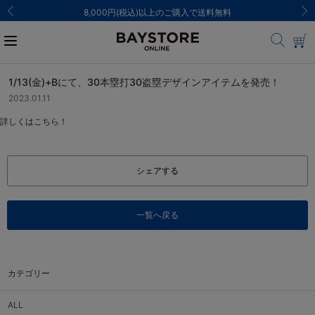
8,000円(税込)以上のご購入で送料無料
1/13(金)+Bにて、30本塁打30盗塁デザインアイテムを発売！
2023.01.11
詳しくはこちら！
シェアする
一覧へ戻る
カテゴリー
ALL