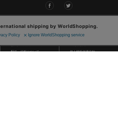
ご利用ガイド
ABOUT US
ご利用ガイド
会社概要
お問い合わせ
特定商取引法に基づく表記
お支払い方法について
ご利用規約
配送・送料について
個人情報保護方針
返品・交換について
法人のお客様へ
global shipping