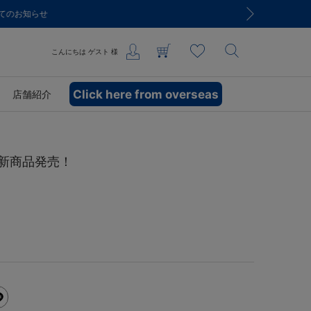
こんにちは
ゲスト
様
Click here from overseas
店舗紹介
ど新商品発売！