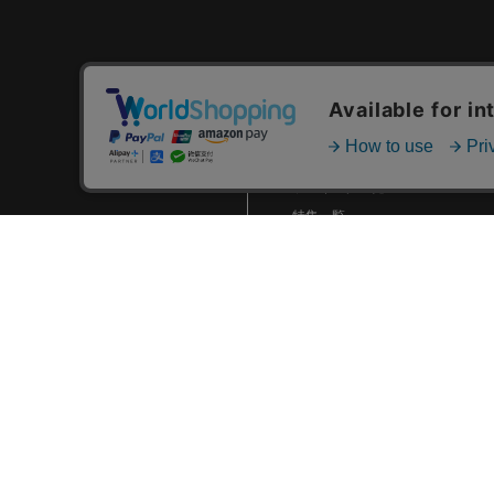
12/6(金)SMBC日本シリーズ
2024 優勝記念横浜日本一カレ
ンダーなど新商品発売！
カテゴリ一覧
2024.11 (9)
新着商品一覧
2024.10 (6)
おすすめ商品一覧
2024.09 (6)
ランキング一覧
2024.08 (5)
特集一覧
2024.07 (5)
ニュース一覧
2024.06 (5)
最近チェックした商品一覧
2024.05 (7)
お気に入り商品一覧
2024.04 (8)
2024.03 (7)
2024.02 (5)
2024.01 (6)
2023.12 (3)