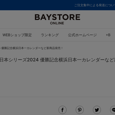
ご注文集中による発送についてのお知らせ
WEBショップ限定
ランキング
公式ホームページ
+B
2024 優勝記念横浜日本一カレンダーなど新商品発売！
MBC日本シリーズ2024 優勝記念横浜日本一カレンダーな