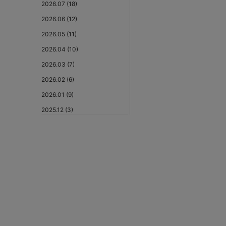
2026.07 (18)
2026.06 (12)
2026.05 (11)
2026.04 (10)
2026.03 (7)
2026.02 (6)
2026.01 (9)
2025.12 (3)
2025.11 (6)
2025.10 (5)
2025.09 (5)
2025.08 (6)
2025.07 (6)
2025.06 (8)
2025.05 (9)