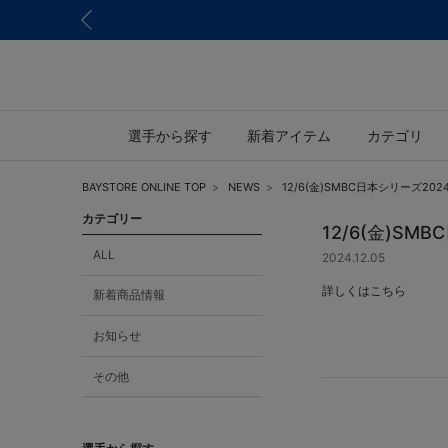
選手から探す
新着アイテム
カテゴリ
BAYSTORE ONLINE TOP
NEWS
12/6(金)SMBC日本シリーズ
カテゴリー
12/6(金)S
ALL
2024.12.05
詳しくは
こちら
新着商品情報
お知らせ
その他