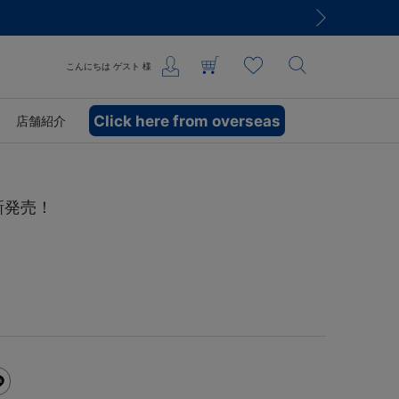
こんにちは
ゲスト
様
Click here from overseas
店舗紹介
が新発売！