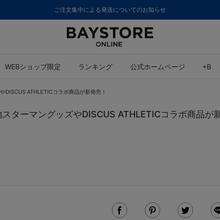
ご注文集中による発送についてのお知らせ
WEBショップ限定
ランキング
公式ホームページ
+B
やDISCUS ATHLETICコラボ商品が新発売！
ご当地スターマングッズやDISCUS ATHLETICコラボ商品