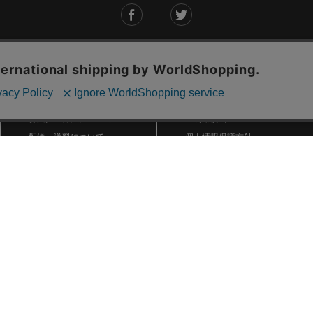
ご利用ガイド
ABOUT US
ご利用ガイド
会社概要
お問い合わせ
特定商取引法に基づく表記
お支払い方法について
ご利用規約
配送・送料について
個人情報保護方針
返品・交換について
法人のお客様へ
global shipping