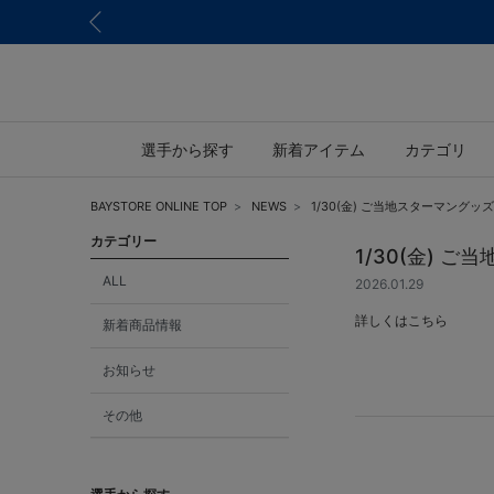
選手から探す
新着アイテム
カテゴリ
BAYSTORE ONLINE TOP
NEWS
1/30(金) ご当地スターマングッズ
カテゴリー
1/30(金) 
ALL
2026.01.29
詳しくは
こちら
新着商品情報
お知らせ
その他