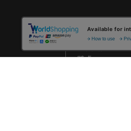
7/15(祝・月)新商品発売！
7/9(火)新商品発売！
7/2(火)新商品発売！
カテゴリ一覧
2024.06 (5)
新着商品一覧
2024.05 (7)
おすすめ商品一覧
2024.04 (8)
ランキング一覧
2024.03 (7)
特集一覧
ニュース一覧
2024.02 (5)
最近チェックした商品一覧
2024.01 (6)
お気に入り商品一覧
2023.12 (3)
2023.11 (2)
2023.10 (2)
2023.09 (6)
2023.08 (5)
2023.07 (8)