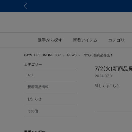
選手から探す
新着アイテム
カテゴリ
BAYSTORE ONLINE TOP
NEWS
7/2(火)新商品発売！
カテゴリー
7/2(火)新商品
ALL
2024.07.01
詳しくは
こちら
新着商品情報
お知らせ
その他