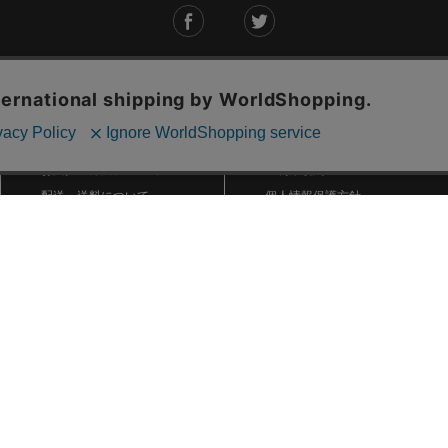
ご利用ガイド
ABOUT US
ご利用ガイド
会社概要
お問い合わせ
特定商取引法に基づく表記
お支払い方法について
ご利用規約
配送・送料について
個人情報保護方針
返品・交換について
法人のお客様へ
global shipping