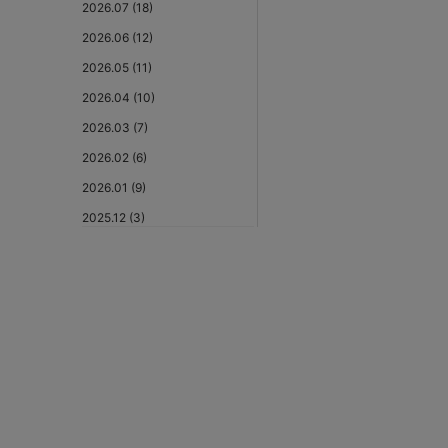
2026.07 (18)
2026.06 (12)
2026.05 (11)
2026.04 (10)
2026.03 (7)
2026.02 (6)
2026.01 (9)
2025.12 (3)
2025.11 (6)
2025.10 (5)
2025.09 (5)
2025.08 (6)
2025.07 (6)
2025.06 (8)
2025.05 (9)