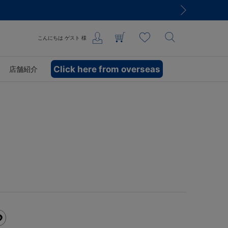
こんにちは
ゲスト
様
Click here from overseas
店舗紹介