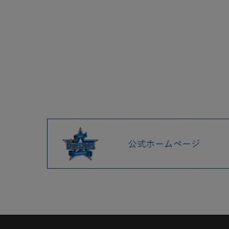
2025.04 (9)
2025.03 (9)
2025.02 (6)
2025.01 (12)
2024.12 (7)
2024.11 (9)
2024.10 (6)
2024.09 (6)
2024.08 (5)
2024.07 (5)
7/26(金)Kanagawaユニフォー
ム関連グッズ、新レインコー
トマスコットグッズなど新商
品発売！
7/19(金)Kanagawaユニフォー
ム関連グッズ、I☆KANAGAWA
タオルマフラー、「神奈川の
牧」グッズなど新商品発売！