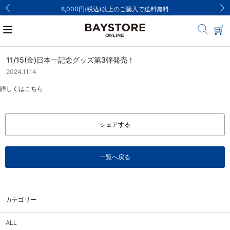
8,000円(税込)以上のご購入で送料無料
11/15(金)日本一記念グッズ第3弾発売！
2024.11.14
詳しくは
こちら
シェアする
一覧へ戻る
カテゴリー
ALL