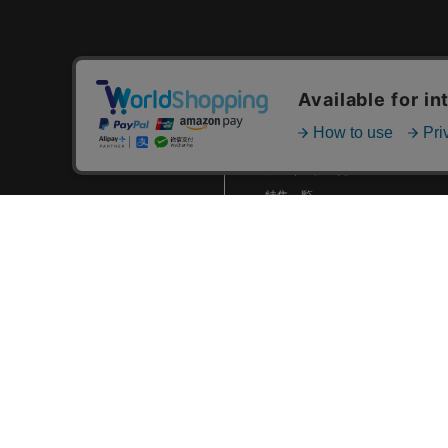
2024.01 (6)
2023.12 (3)
2023.11 (2)
カテゴリ一覧
2023.10 (2)
新着商品一覧
2023.09 (6)
おすすめ商品一覧
2023.08 (5)
ランキング一覧
2023.07 (8)
特集一覧
ニュース一覧
2023.06 (10)
最近チェックした商品一覧
2023.05 (8)
お気に入り商品一覧
2023.04 (7)
2023.03 (3)
2023.02 (4)
2023.01 (8)
2022.12 (6)
2022.11 (8)