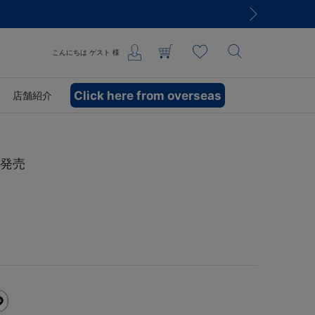
こんにちは
ゲスト
様
Click here from overseas
店舗紹介
品発売