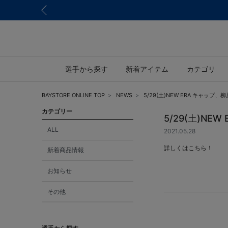
選手から探す
新着アイテム
カテゴリ
BAYSTORE ONLINE TOP
NEWS
5/29(土)NEW ERA キャ
カテゴリー
5/29(土)N
ALL
2021.05.28
詳しくはこちら！
新着商品情報
お知らせ
その他