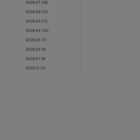
2026.07 (18)
2026.06 (12)
2026.05 (11)
2026.04 (10)
2026.03 (7)
2026.02 (6)
2026.01 (9)
2025.12 (3)
2025.11 (6)
2025.10 (5)
2025.09 (5)
2025.08 (6)
2025.07 (6)
2025.06 (8)
2025.05 (9)