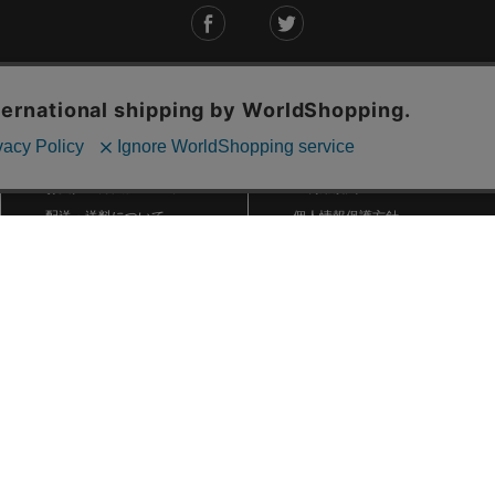
ご利用ガイド
ABOUT US
ご利用ガイド
会社概要
お問い合わせ
特定商取引法に基づく表記
お支払い方法について
ご利用規約
配送・送料について
個人情報保護方針
返品・交換について
法人のお客様へ
global shipping