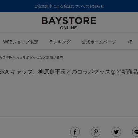
ご注文集中による発送についてのお知らせ
WEBショップ限定
ランキング
公式ホームページ
+B
ップ、柳原良平氏とのコラボグッズなど新商品発売
EW ERA キャップ、柳原良平氏とのコラボグッズなど新商