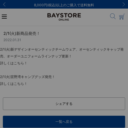
8,000円(税込)以上のご購入で送料無料
2/1(火)新商品発売！
2022.01.31
2/1(火)新デザインオーセンティックチームウェア、オーセンティックキャップ発
売、オーダーユニフォームラインナップ更新！
詳しくはこちら！
2/1(火)宜野湾キャンプグッズ発売！
詳しくはこちら！
シェアする
一覧へ戻る