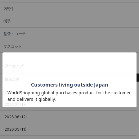
内野手
捕手
監督・コーチ
マスコット
アーカイブ
最新記事
2026.08 (3)
2026.07 (18)
2026.06 (12)
2026.05 (11)