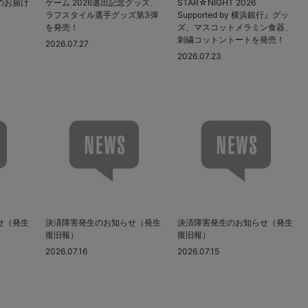
のお届け
ゲーム 2026選出記念グッズ、
STAR☆NIGHT 2026
ラフスタイル選手グッズ第3弾
Supported by 横浜銀行』グッ
を発売！
ズ、マスコットメラミン食器、
刺繍コットントートを発売！
2026.07.27
2026.07.23
せ（発生
決済障害発生のお知らせ（発生
決済障害発生のお知らせ（発生
復旧報）
復旧報）
2026.07.16
2026.07.15