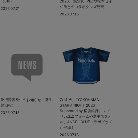
（8月）
2026」 第5弾、PEZや松本セイ
ジ氏とのコラボグッズ発売！
2026.07.21
2026.07.16
決済障害発生のお知らせ（発生
7/14(火)『YOKOHAMA
復旧報）
STAR☆NIGHT 2026
Supported by 横浜銀行』レプ
2026.07.15
リカユニフォームや選手名タオ
ル、ANGEL BLUEコラボグッズ
が登場！
2026.07.13