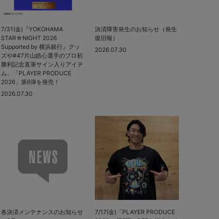
7/31(金)『YOKOHAMA
決済障害発生のお知らせ（発生
STAR☆NIGHT 2026
復旧報）
Supported by 横浜銀行』グッ
2026.07.30
ズや#47片山皓心選手のプロ初
勝利記念直筆サイン入りアイテ
ム、「PLAYER PRODUCE
2026」第6弾を発売！
2026.07.30
各決済メンテナンスのお知らせ
7/17(金)「PLAYER PRODUCE