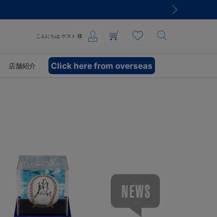
こんにちは
ゲスト
様
Click here from overseas
店舗紹介