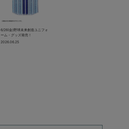
6/26(金)野球未来創造ユニフォ
ーム・グッズ発売！
2026.06.25
xt