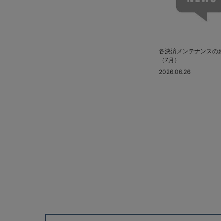
2024.01 (6)
2023.12 (3)
2023.11 (2)
2023.10 (2)
各決済メンテナンスの
（7月）
2023.09 (6)
2026.06.26
2023.08 (5)
2023.07 (8)
2023.06 (10)
2023.05 (8)
2023.04 (7)
2023.03 (3)
2023.02 (4)
2023.01 (8)
2022.12 (6)
2022.11 (8)