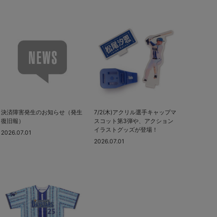
決済障害発生のお知らせ（発生
7/2(木)アクリル選手キャップマ
復旧報）
スコット第3弾や、アクション
イラストグッズが登場！
2026.07.01
2026.07.01