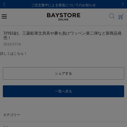
ご注文集中による発送についてのお知らせ
7/15(金)、三菱鉛筆文房具や勝ち負けワッペン第二弾など新商品発
売！
2022.07.14
詳しくはこちら！
シェアする
一覧へ戻る
カテゴリー