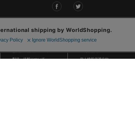
ご利用ガイド
ABOUT US
ご利用ガイド
会社概要
お問い合わせ
特定商取引法に基づく表記
お支払い方法について
ご利用規約
配送・送料について
個人情報保護方針
返品・交換について
法人のお客様へ
global shipping