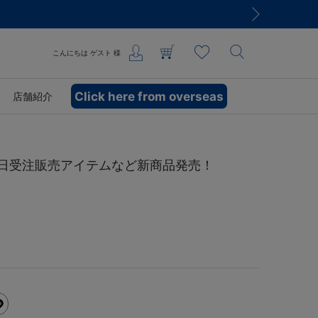
こんにちは
ゲスト
様
Click here from overseas
店舗紹介
ム、父の日受注販売アイテムなど新商品発売！