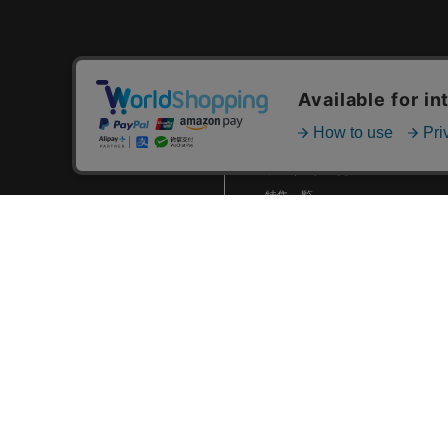
2024.01 (6)
2023.12 (3)
2023.11 (2)
カテゴリ一覧
2023.10 (2)
新着商品一覧
2023.09 (6)
おすすめ商品一覧
2023.08 (5)
ランキング一覧
2023.07 (8)
特集一覧
ニュース一覧
2023.06 (10)
最近チェックした商品一覧
2023.05 (8)
お気に入り商品一覧
2023.04 (7)
2023.03 (3)
2023.02 (4)
2023.01 (8)
2022.12 (6)
2022.11 (8)