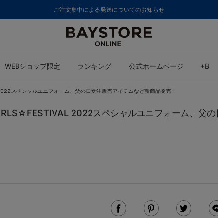
ご注文集中による発送についてのお知らせ
WEBショップ限定
ランキング
公式ホームページ
+B
TIVAL 2022スペシャルユニフォーム、父の日受注販売アイテムなど新商品発売！
 GIRLS☆FESTIVAL 2022スペシャルユニフォー