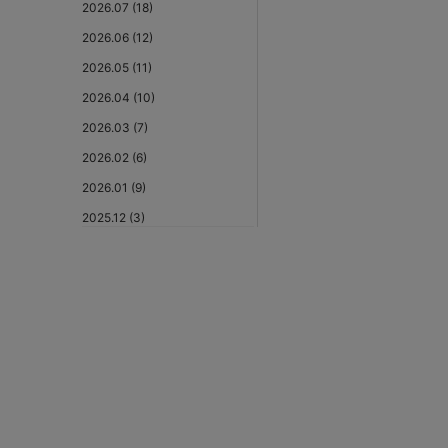
2026.07 (18)
2026.06 (12)
2026.05 (11)
2026.04 (10)
2026.03 (7)
2026.02 (6)
2026.01 (9)
2025.12 (3)
2025.11 (6)
2025.10 (5)
2025.09 (5)
2025.08 (6)
2025.07 (6)
2025.06 (8)
2025.05 (9)