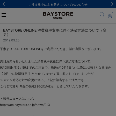
ご注文集中による発送についてのお知らせ
BAYSTORE ONLINE 消費税率変更に伴う決済方法について（変
更）
2019.09.25
平素よりBAYSTORE ONLINEをご利用いただき、誠に有難うございます。
先日お知らせいたしました消費税率変更に伴う決済方法について、
9月30日(月)9：59までのご注文で、発送が10月1日(火)以降にお届けとなる場合
【 9月中に決済確定 】とさせていただく旨ご案内しておりましたが、
システム対応方針の変更に伴い、上記に該当するご注文でも
これまで通り 商品の発送日を決済確定日とさせていただきます。
・該当ニュースはこちら
https://ec.baystars.co.jp/news/913