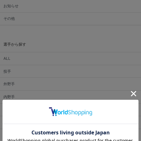
お知らせ
その他
選手から探す
ALL
投手
外野手
内野手
捕手
監督・コーチ
マスコット