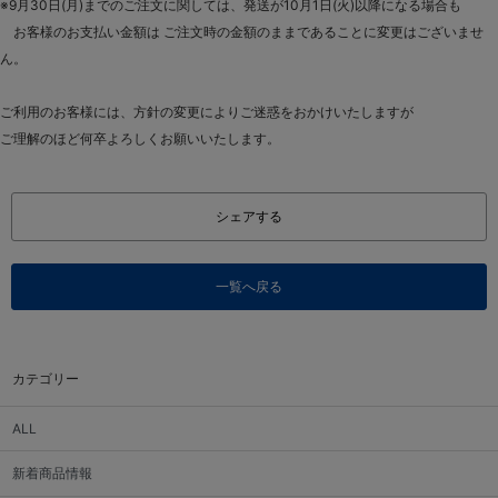
※9月30日(月)までのご注文に関しては、発送が10月1日(火)以降になる場合も
お客様のお支払い金額は ご注文時の金額のままであることに変更はございませ
ん。
ご利用のお客様には、方針の変更によりご迷惑をおかけいたしますが
ご理解のほど何卒よろしくお願いいたします。
シェアする
一覧へ戻る
カテゴリー
ALL
新着商品情報