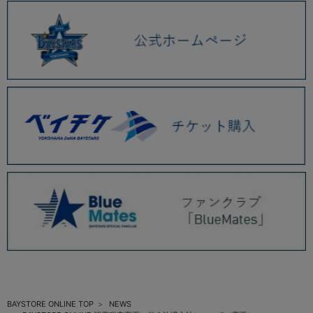
2025.12 (3)
2025.11 (6)
2025.10 (5)
2025.09 (5)
2025.08 (6)
2025.07 (6)
2025.06 (8)
2025.05 (9)
2025.04 (9)
2025.03 (9)
2025.02 (6)
BAYSTORE ONLINE TOP
NEWS
2025.01 (12)