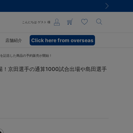
こんにちは
ゲスト
様
Click here from overseas
店舗紹介
勝利を記念した商品の予約販売が開始！
登場！京田選手の通算1000試合出場や島田選手