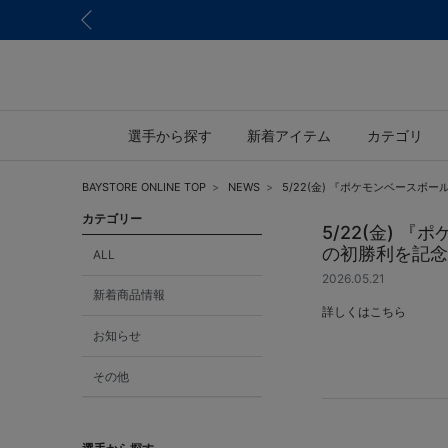
選手から探す
新着アイテム
カテゴリ
BAYSTORE ONLINE TOP
NEWS
5/22(金) 『ポケモンベース
カテゴリー
5/22(金)
の初勝利を記念
ALL
2026.05.21
新着商品情報
詳しくは
こちら
お知らせ
その他