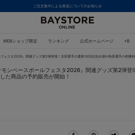
ご注文集中による発送についてのお知らせ
WEBショップ限定
ランキング
公式ホームページ
+B
ボールフェスタ2026』関連グッズ第2弾登場！京田選手の通算1000試合出場や島田選手の初
 『ポケモンベースボールフェスタ2026』関連グッズ第2弾
した商品の予約販売が開始！