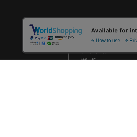
2026.04 (10)
2026.03 (7)
カテゴリ一覧
2026.02 (6)
新着商品一覧
2026.01 (9)
おすすめ商品一覧
2025.12 (3)
ランキング一覧
2025.11 (6)
特集一覧
2025.10 (5)
ニュース一覧
2025.09 (5)
最近チェックした商品一覧
お気に入り商品一覧
2025.08 (6)
2025.07 (6)
2025.06 (8)
2025.05 (9)
2025.04 (9)
2025.03 (9)