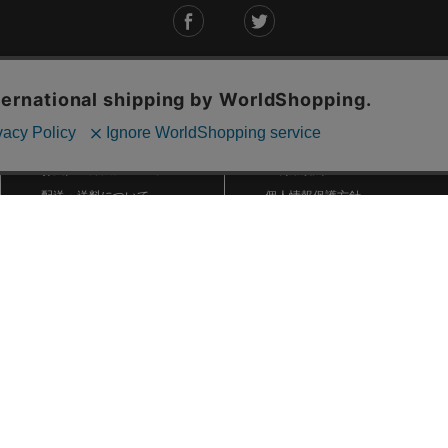
ご利用ガイド
ABOUT US
ご利用ガイド
会社概要
お問い合わせ
特定商取引法に基づく表記
お支払い方法について
ご利用規約
配送・送料について
個人情報保護方針
返品・交換について
法人のお客様へ
global shipping