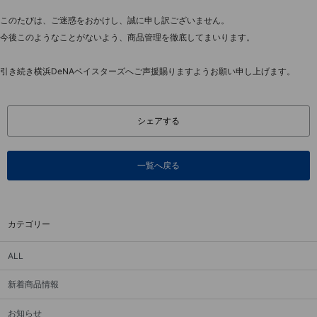
このたびは、ご迷惑をおかけし、誠に申し訳ございません。
今後このようなことがないよう、商品管理を徹底してまいります。
引き続き横浜DeNAベイスターズへご声援賜りますようお願い申し上げます。
シェアする
一覧へ戻る
カテゴリー
ALL
新着商品情報
お知らせ