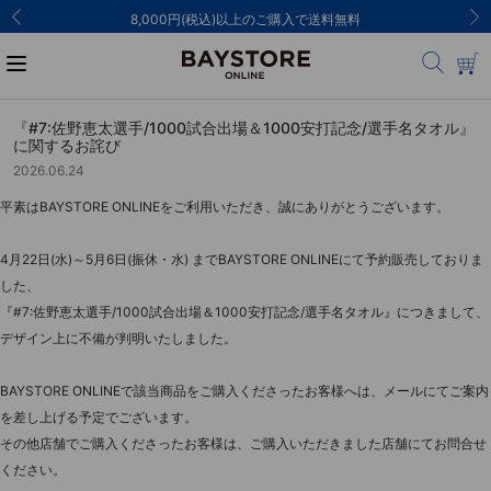
8,000円(税込)以上のご購入で送料無料
『#7:佐野恵太選手/1000試合出場＆1000安打記念/選手名タオル』
に関するお詫び
2026.06.24
平素はBAYSTORE ONLINEをご利用いただき、誠にありがとうございます。
4月22日(水)～5月6日(振休・水) までBAYSTORE ONLINEにて予約販売しておりま
した、
『#7:佐野恵太選手/1000試合出場＆1000安打記念/選手名タオル』につきまして、
デザイン上に不備が判明いたしました。
BAYSTORE ONLINEで該当商品をご購入くださったお客様へは、メールにてご案内
を差し上げる予定でございます。
その他店舗でご購入くださったお客様は、ご購入いただきました店舗にてお問合せ
ください。