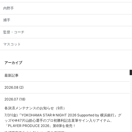
内野手
捕手
監督・コーチ
マスコット
アーカイブ
最新記事
2026.08 (2)
2026.07 (18)
各決済メンテナンスのお知らせ（9月）
7/31(金)『YOKOHAMA STAR☆NIGHT 2026 Supported by 横浜銀行』グ
ッズや#47片山皓心選手のプロ初勝利記念直筆サイン入りアイテム、
「PLAYER PRODUCE 2026」第6弾を発売！