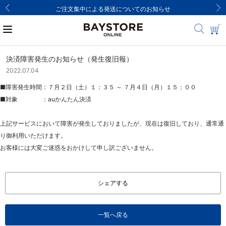
ご注文集中による発送についてのお知らせ
決済障害発生のお知らせ（発生復旧報）
2022.07.04
■障害発生時間：７月２日（土）１：３５ ～ ７月４日（月）１５：００
■対象 ：auかんたん決済
上記サービスにおいて障害が発生しておりましたが、現在は復旧しており、通常通
り御利用いただけます。
お客様には大変ご迷惑をおかけして申し訳ございません。
シェアする
一覧へ戻る