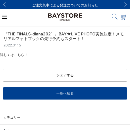
ご注文集中による発送についてのお知らせ
『THE FINALS-diana2021-』BAY☆LIVE PHOTO実施決定！メモ
リアルフォトブックの先行予約もスタート！
2022.01.15
詳しくはこちら！
シェアする
一覧へ戻る
カテゴリー