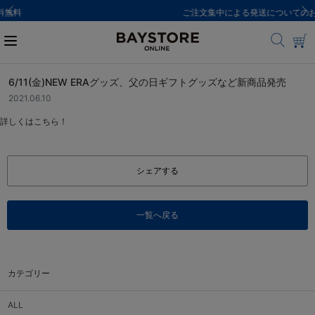
ご注文集中による発送についてのお知らせ
6/11(金)NEW ERAグッズ、父の日ギフトグッズなど新商品発売
2021.06.10
詳しくはこちら！
シェアする
一覧へ戻る
カテゴリー
ALL