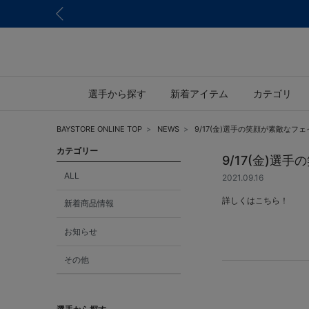
選手から探す
新着アイテム
カテゴリ
BAYSTORE ONLINE TOP
NEWS
9/17(金)選手の笑顔が素敵な
カテゴリー
9/17(金)
ALL
2021.09.16
詳しくはこちら！
新着商品情報
お知らせ
その他