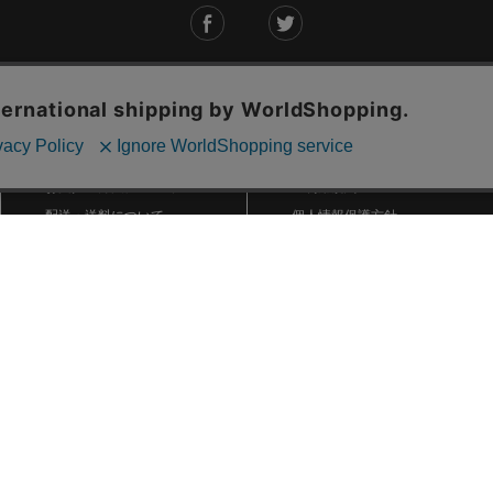
ご利用ガイド
ABOUT US
ご利用ガイド
会社概要
お問い合わせ
特定商取引法に基づく表記
お支払い方法について
ご利用規約
配送・送料について
個人情報保護方針
返品・交換について
法人のお客様へ
global shipping