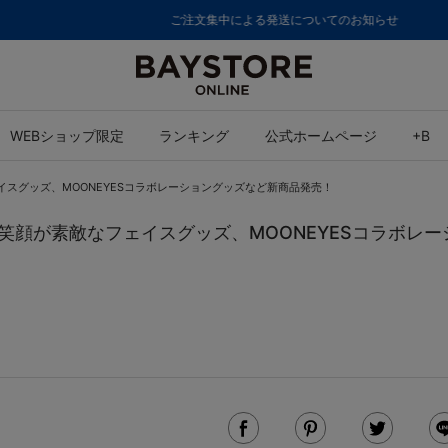
ご注文集中による発送についてのお知らせ
WEBショップ限定
ランキング
公式ホームページ
+B
フェイスグッズ、MOONEYESコラボレーショングッズなど新商品発売！
選手の笑顔が素敵なフェイスグッズ、MOONEYESコラボ