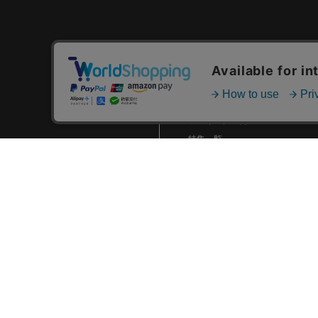
2024.01 (6)
2023.12 (3)
2023.11 (2)
カテゴリ一覧
2023.10 (2)
新着商品一覧
2023.09 (6)
おすすめ商品一覧
2023.08 (5)
ランキング一覧
2023.07 (8)
特集一覧
ニュース一覧
2023.06 (10)
最近チェックした商品一覧
2023.05 (8)
お気に入り商品一覧
2023.04 (7)
2023.03 (3)
2023.02 (4)
2023.01 (8)
2022.12 (6)
2022.11 (8)