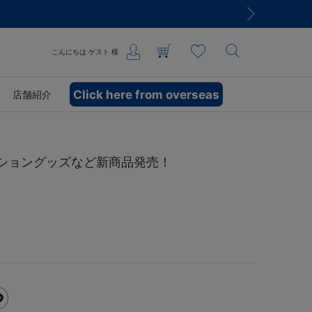
こんにちは
ゲスト
様
Click here from overseas
店舗紹介
レーショングッズなど新商品発売！