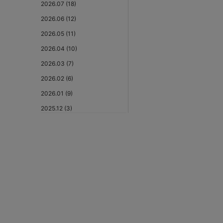
2026.07 (18)
2026.06 (12)
2026.05 (11)
2026.04 (10)
2026.03 (7)
2026.02 (6)
2026.01 (9)
2025.12 (3)
2025.11 (6)
2025.10 (5)
2025.09 (5)
2025.08 (6)
2025.07 (6)
2025.06 (8)
2025.05 (9)