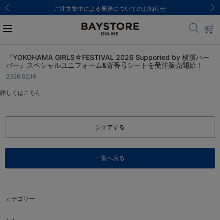
ご注文集中による発送についてのお知らせ
『YOKOHAMA GIRLS☆FESTIVAL 2026 Supported by 横濱ハー
バー』スペシャルユニフォーム&背番号シートを受注販売開始！
2026.02.16
詳しくは
こちら
シェアする
一覧へ戻る
カテゴリー