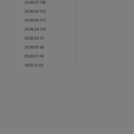
2026.07 (18)
2026.06 (12)
2026.05 (11)
2026.04 (10)
2026.03 (7)
2026.02 (6)
2026.01 (9)
2025.12 (3)
2025.11 (6)
2025.10 (5)
2025.09 (5)
2025.08 (6)
2025.07 (6)
2025.06 (8)
2025.05 (9)