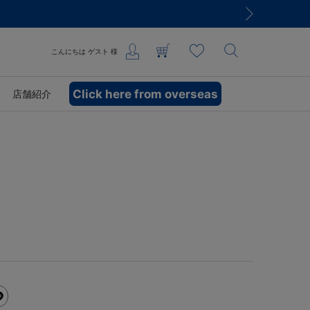
こんにちは
ゲスト
様
Click here from overseas
店舗紹介