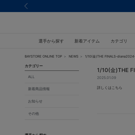
選手から探す
新着アイテム
カテゴリ
BAYSTORE ONLINE TOP
NEWS
1/10(金)THE FINALS-dian
カテゴリー
1/10(金)THE
ALL
2025.01.09
詳しくは
こちら
新着商品情報
お知らせ
その他