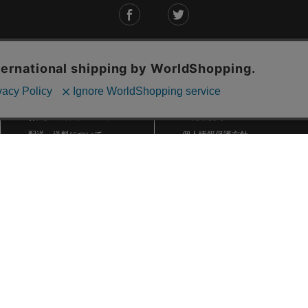
ご利用ガイド
ABOUT US
ご利用ガイド
会社概要
お問い合わせ
特定商取引法に基づく表記
お支払い方法について
ご利用規約
配送・送料について
個人情報保護方針
返品・交換について
法人のお客様へ
global shipping