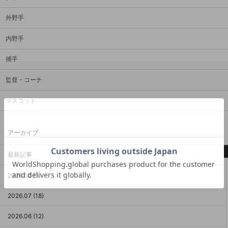
外野手
内野手
捕手
監督・コーチ
マスコット
アーカイブ
最新記事
2026.08 (3)
2026.07 (18)
2026.06 (12)