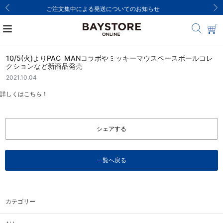
8,000円(税込)以上のご購入で送料無料
10/5(火)よりPACｰMANコラボやミッキーマウスベースボールコレ
クションなど新商品発売
2021.10.04
詳しくはこちら！
シェアする
一覧へ戻る
カテゴリー