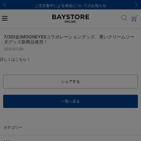
ご注文集中による発送についてのお知らせ
7/30(金)MOONEYESコラボレーショングッズ、青いクリームソー
ダグッズ新商品発売！
2021.07.29
詳しくはこちら！
シェアする
一覧へ戻る
カテゴリー