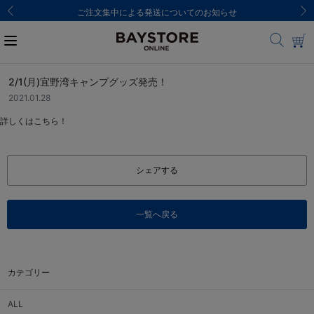
ご注文集中による発送についてのお知らせ
2/1(月)宜野湾キャンプグッズ発売！
2021.01.28
詳しくはこちら！
シェアする
一覧へ戻る
カテゴリー
ALL