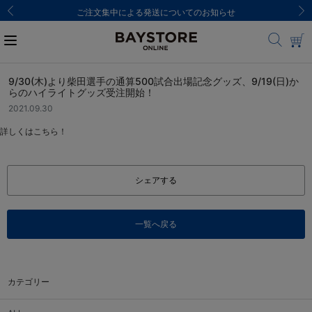
ご注文集中による発送についてのお知らせ
9/30(木)より柴田選手の通算500試合出場記念グッズ、9/19(日)か
らのハイライトグッズ受注開始！
2021.09.30
詳しくはこちら！
シェアする
一覧へ戻る
カテゴリー