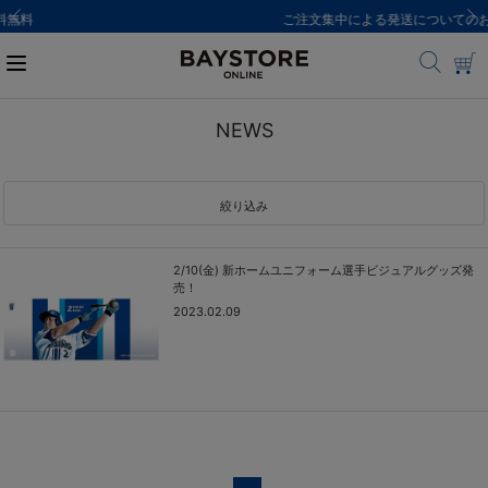
ご注文集中による発送についてのお知らせ
NEWS
絞り込み
2/10(金) 新ホームユニフォーム選手ビジュアルグッズ発
売！
2023.02.09