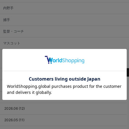
内野手
捕手
監督・コーチ
マスコット
アーカイブ
最新記事
2026.08 (3)
2026.07 (18)
2026.06 (12)
2026.05 (11)