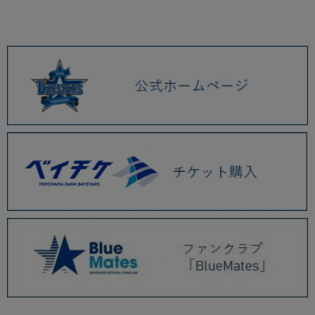
2026.01 (9)
2025.12 (3)
2025.11 (6)
2025.10 (5)
2025.09 (5)
2025.08 (6)
2025.07 (6)
7/29(火)『YOKOHAMA STAR☆NIGHT 2025』関連グッズ第3弾、THE
CLOSERタオルなど新商品発売！
7/25(金)森原選手、牧選手、宮﨑選手のプロデュースグッズやアクリルアー
トパネルグッズなど新商品発売！
7/18(金)井上選手や小園選手の初記念グッズや『YOKOHAMA
STAR☆NIGHT 2025』マスコットグッズなど新発売！
7/23(水)『マイナビオールスターゲーム THE FESTIVAL 2025 in
YOKOHAMA』開催記念グッズ新発売！