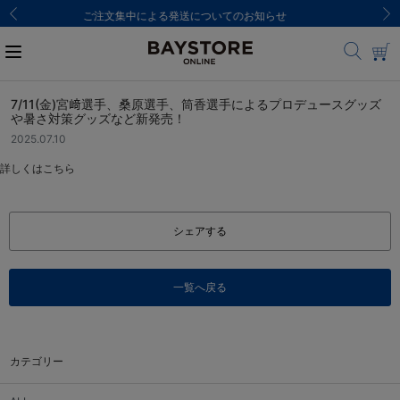
8,000円(税込)以上のご購入で送料無料
7/11(金)宮﨑選手、桑原選手、筒香選手によるプロデュースグッズ
や暑さ対策グッズなど新発売！
2025.07.10
詳しくは
こちら
シェアする
一覧へ戻る
カテゴリー